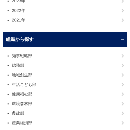
2023年
2022年
2021年
組織から探す
知事戦略部
総務部
地域創生部
生活こども部
健康福祉部
環境森林部
農政部
産業経済部