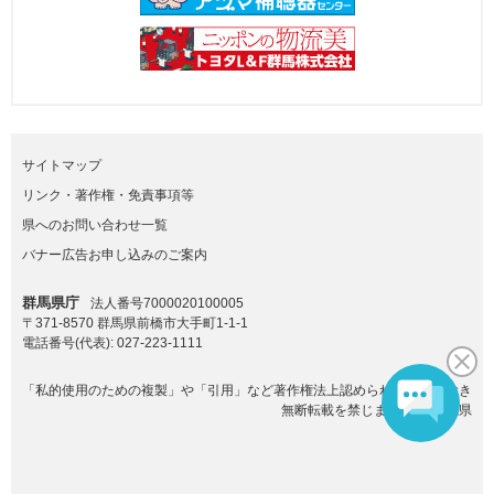
サイトマップ
リンク・著作権・免責事項等
県へのお問い合わせ一覧
バナー広告お申し込みのご案内
群馬県庁
法人番号7000020100005
〒371-8570 群馬県前橋市大手町1-1-1
電話番号(代表):
027-223-1111
「私的使用のための複製」や「引用」など著作権法上認められた場合を除き
無断転載を禁じます。(C)群馬県