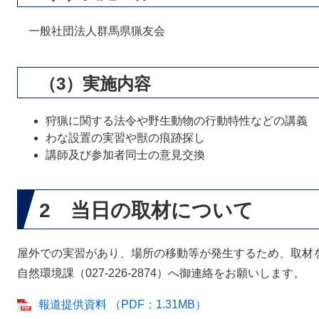
一般社団法人群馬県猟友会
（3）実施内容
狩猟に関する法令や野生動物の行動特性などの講義
わな設置の実習や獣の痕跡探し
講師及び参加者同士の意見交換
2 当日の取材について
屋外での実習があり、場所の移動等が発生するため、取材
自然環境課（027-226-2874）へ御連絡をお願いします。
報道提供資料 （PDF：1.31MB）