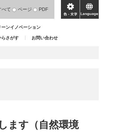
すべて
ページ
PDF
色・
language
文
リーンイノベーション
字
からさがす
お問い合わせ
します（自然環境