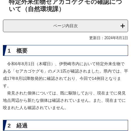
特定外来生物セアカゴケグモの確認につ
文
いて（自然環境課）
ページ内目次
更新日：2024年8月1日
1 概要
令和6年8月1日（木曜日）、伊勢崎市内において特定外来生物で
ある「セアカゴケグモ」のメス1匹が確認されました。県内では、平
成17年8月以降散発的に確認されており、今回で14例目となりま
す。
発見された個体については、既に駆除しており、現在までに発見
地点周辺から新たな個体は確認されていません。また、現在までに
咬まれた人も確認されていません。
2 経過