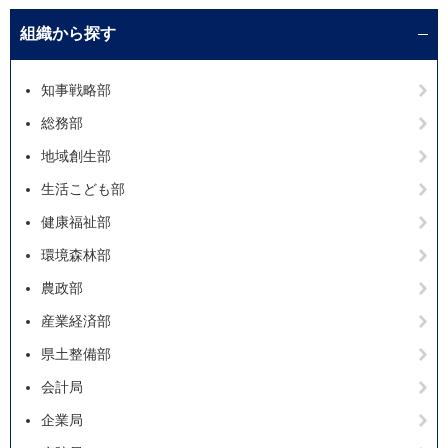
組織から探す
知事戦略部
総務部
地域創生部
生活こども部
健康福祉部
環境森林部
農政部
産業経済部
県土整備部
会計局
企業局