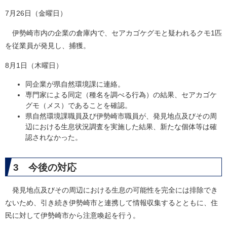
7月26日（金曜日）
伊勢崎市内の企業の倉庫内で、セアカゴケグモと疑われるクモ1匹
を従業員が発見し、捕獲。
8月1日（木曜日）
同企業が県自然環境課に連絡。
専門家による同定（種名を調べる行為）の結果、セアカゴケ
グモ（メス）であることを確認。
県自然環境課職員及び伊勢崎市職員が、発見地点及びその周
辺における生息状況調査を実施した結果、新たな個体等は確
認されなかった。
3 今後の対応
発見地点及びその周辺における生息の可能性を完全には排除でき
ないため、引き続き伊勢崎市と連携して情報収集するとともに、住
民に対して伊勢崎市から注意喚起を行う。