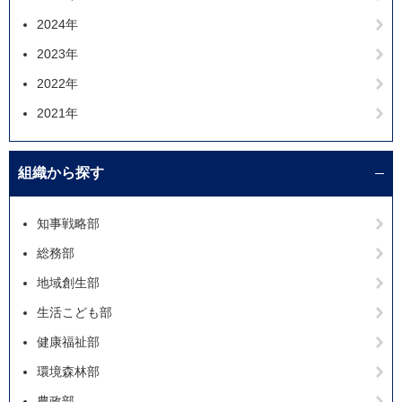
2024年
2023年
2022年
2021年
組織から探す
知事戦略部
総務部
地域創生部
生活こども部
健康福祉部
環境森林部
農政部