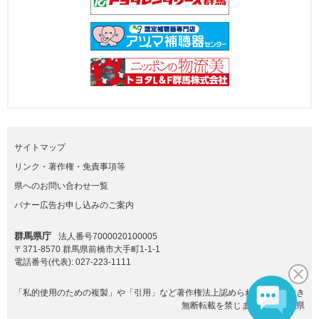
サイトマップ
リンク・著作権・免責事項等
県へのお問い合わせ一覧
バナー広告お申し込みのご案内
群馬県庁
法人番号7000020100005
〒371-8570 群馬県前橋市大手町1-1-1
電話番号(代表):
027-223-1111
「私的使用のための複製」や「引用」など著作権法上認められた場合を除き
無断転載を禁じます。(C)群馬県