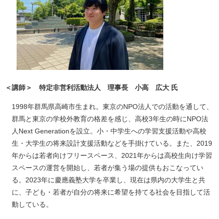
＜講師＞ 特定非営利活動法人 理事長 小高 広大 氏
1998年群馬県高崎市生まれ。東京のNPO法人での活動を通して、
群馬と東京の学校外教育の格差を感じ、高校3年生の時にNPO法
人Next Generationを設立。小・中学生への学習支援活動や高校
生・大学生の将来設計支援活動などを手掛けている。また、2019
年からは若者向けフリースペース、2021年からは高校生向け学習
スペースの運営を開始し、若者が集う場の提供もおこなってい
る。2023年に慶應義塾大学を卒業し、現在は県内の大学生と共
に、子ども・若者が自分の将来に希望を持てる社会を目指して活
動している。