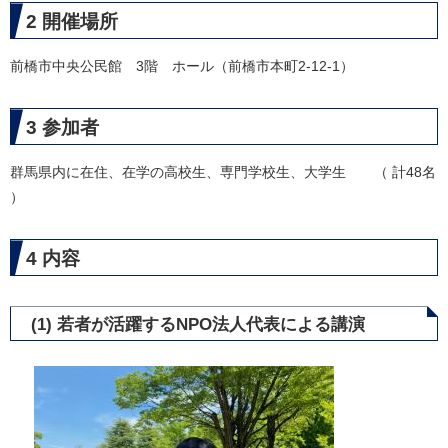
2 開催場所
前橋市中央公民館 3階 ホール（前橋市本町2-12-1）
3 参加者
群馬県内に在住、在学の高校生、専門学校生、大学生 （ 計48名
）
4 内容
(1) 若者が活躍するNPO法人代表による講演