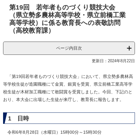
本
第19回 若年者ものづくり競技大会
文
（県立勢多農林高等学校・県立前橋工業
高等学校）に係る教育長への表敬訪問
（高校教育課）
ページ内目次
更新日：2024年8月22日
「第19回若年者ものづくり競技大会」において、県立勢多農林高
等学校生徒が造園職種にて金賞、銀賞を受賞、県立前橋工業高等学
校生徒が木材加工職種にて敢闘賞を受賞しました。今回、下記のと
おり、本大会に出場した生徒が来庁し、教育長に報告します。
1 日時
令和6年8月28日（水曜日）15時00分～15時30分