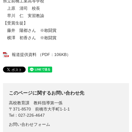
県立前橋工業高等学校
上原 清司 校長​
早川 仁​​ 実習教諭
【受賞生徒】
藤井 陽都さん ※敢闘賞
横澤 初香さん​ ※敢闘賞
報道提供資料 （PDF：106KB）
このページに関するお問い合わせ先
高校教育課
教科指導第一係
〒371-8570
前橋市大手町1-1-1
Tel：027-226-4647
お問い合わせフォーム