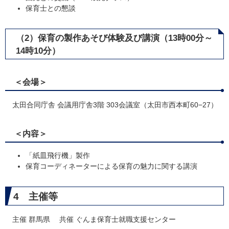
保育士との懇談
（2）保育の製作あそび体験及び講演（13時00分～
14時10分）
＜会場＞
太田合同庁舎 会議用庁舎3階 303会議室（太田市西本町60−27）
＜内容＞
「紙皿飛行機」製作
保育コーディネーターによる保育の魅力に関する講演
4 主催等
主催 群馬県 共催 ぐんま保育士就職支援センター