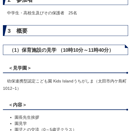
中学生・高校生及びその保護者 25名
3 概要
（1）保育施設の見学 （10時10分～11時40分）
＜見学園＞
幼保連携型認定こども園 Kids Islandうちがしま（太田市内ケ島町
1012−1）
＜内容＞
園長先生挨拶
園見学
園児との交流（0～5歳児クラス）