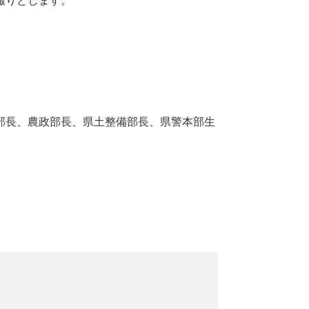
撮りとします。
部長、農政部長、県土整備部長、県警本部生