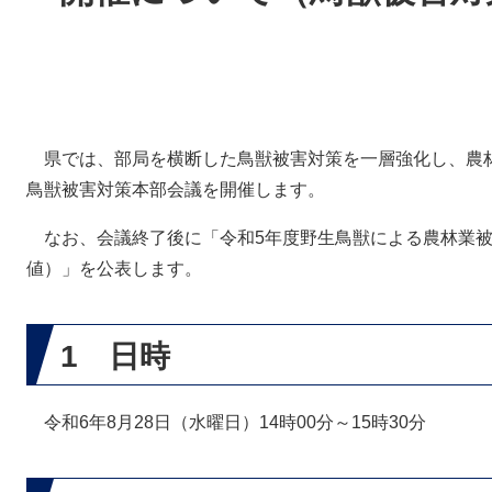
県では、部局を横断した鳥獣被害対策を一層強化し、農
鳥獣被害対策本部会議を開催します。
なお、会議終了後に「令和5年度野生鳥獣による農林業被
値）」を公表します。
1 日時
令和6年8月28日（水曜日）14時00分～15時30分