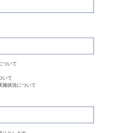
について
ついて
実施状況について