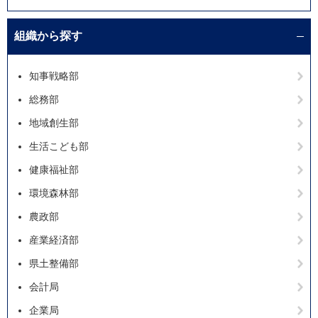
組織から探す
知事戦略部
総務部
地域創生部
生活こども部
健康福祉部
環境森林部
農政部
産業経済部
県土整備部
会計局
企業局