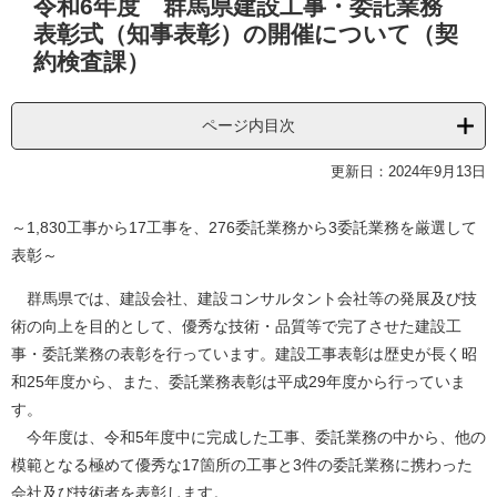
令和6年度 群馬県建設工事・委託業務
文
表彰式（知事表彰）の開催について（契
約検査課）
ページ内目次
更新日：2024年9月13日
～1,830工事から17工事を、276委託業務から3委託業務を厳選して
表彰～
群馬県では、建設会社、建設コンサルタント会社等の発展及び技
術の向上を目的として、優秀な技術・品質等で完了させた建設工
事・委託業務の表彰を行っています。建設工事表彰は歴史が長く昭
和25年度から、また、委託業務表彰は平成29年度から行っていま
す。
今年度は、令和5年度中に完成した工事、委託業務の中から、他の
模範となる極めて優秀な17箇所の工事と3件の委託業務に携わった
会社及び技術者を表彰します。