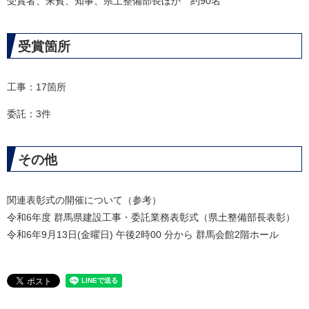
受賞者、来賓、知事、県土整備部長ほか 約90名
受賞箇所
工事：17箇所
委託：3件​
その他
関連表彰式の開催について（参考）
令和6年度 群馬県建設工事・委託業務表彰式（県土整備部長表彰）
令和6年9月13日(金曜日) 午後2時00 分から 群馬会館2階ホール