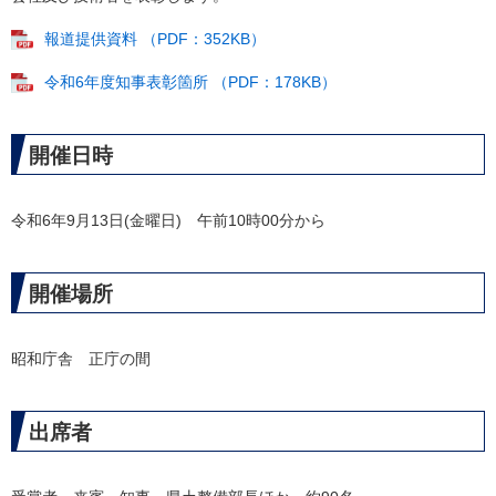
報道提供資料 （PDF：352KB）
令和6年度知事表彰箇所 （PDF：178KB）
開催日時
令和6年9月13日(金曜日) 午前10時00分から
開催場所
昭和庁舎 正庁の間
出席者