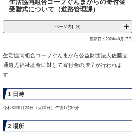
生活協同組合コープぐんまからの寄付金
文
受贈式について（道路管理課）
ページ内目次
更新日：2024年9月17日
生活協同組合コープぐんまから公益財団法人佐藤交
通遺児福祉基金に対して寄付金の贈呈が行われま
す。
1 日時
令和6年9月24日（火曜日）午後1時30分
2 場所