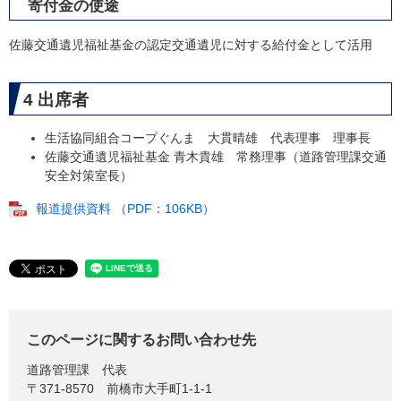
寄付金の使途
佐藤交通遺児福祉基金の認定交通遺児に対する給付金として活用
4 出席者
生活協同組合コープぐんま 大貫晴雄 代表理事 理事長
佐藤交通遺児福祉基金 青木貴雄 常務理事（道路管理課交通
安全対策室長）
報道提供資料 （PDF：106KB）
このページに関するお問い合わせ先
道路管理課
代表
〒371-8570
前橋市大手町1-1-1