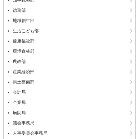
知事戦略部
総務部
地域創生部
生活こども部
健康福祉部
環境森林部
農政部
産業経済部
県土整備部
会計局
企業局
病院局
議会事務局
人事委員会事務局