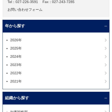
Tel：027-226-3591
Fax：027-243-7285
お問い合わせフォーム
年から探す
2026年
2025年
2024年
2023年
2022年
2021年
組織から探す