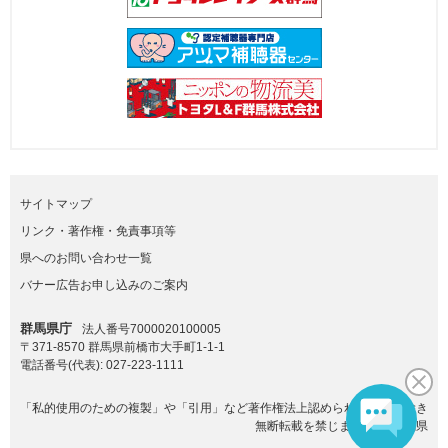
サイトマップ
リンク・著作権・免責事項等
県へのお問い合わせ一覧
バナー広告お申し込みのご案内
群馬県庁
法人番号7000020100005
〒371-8570 群馬県前橋市大手町1-1-1
電話番号(代表):
027-223-1111
「私的使用のための複製」や「引用」など著作権法上認められた場合を除き
無断転載を禁じます。(C)群馬県