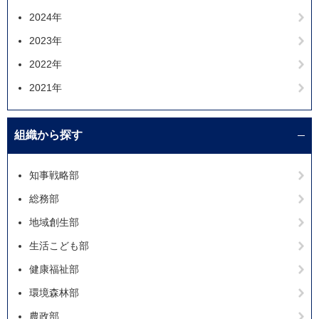
2024年
2023年
2022年
2021年
組織から探す
知事戦略部
総務部
地域創生部
生活こども部
健康福祉部
環境森林部
農政部