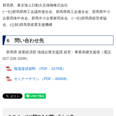
群馬県、東京海上日動火災保険株式会社
(一社)群馬県商工会議所連合会、群馬県商工会連合会、群馬県中小
企業団体中央会、群馬中小企業家同友会、(一社)群馬県経営者協
会、(公財)群馬県産業支援機構
6 問い合わせ先
群馬県 産業経済部 地域企業支援課 経営・事業承継支援係（電話:
027-226-3339）
報道提供資料 （PDF：167KB）
セミナーチラシ （PDF：406KB）