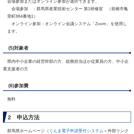
会場参加またはオンライン参加が選択できます。
会場参加 ：群馬県産業技術センター 第1研修室 （前橋市亀
里町884番地1）
オンライン参加：オンライン会議システム「Zoom」を使用し
ます。​
(5)対象者
県内中小企業の経営幹部の方、総務担当ほか従業員の方、中小企
業支援者の方
(6)参加費
無料
2 申込方法
群馬県ホームページ（
ぐんま電子申請受付システム
＜外部リンク