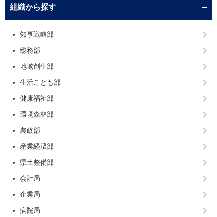
組織から探す
知事戦略部
総務部
地域創生部
生活こども部
健康福祉部
環境森林部
農政部
産業経済部
県土整備部
会計局
企業局
病院局