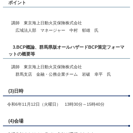
ポイント
講師 東京海上日動火災保険株式会社
広域法人部 マネージャー 中村 郁雄 氏
3.BCP概論、群馬県版オールハザードBCP策定フォーマ
ットの概要等​
講師 東京海上日動火災保険株式会社
群馬支店 金融・公務企業チーム 岩破 幸平 氏
(3)日時
令和6年11月12日（火曜日） 13時30分～15時40分
(4)会場