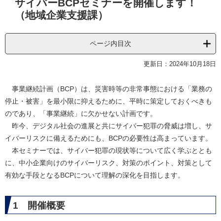
サイバーBCPセミナーを開催します！
文
（地域企業支援課）
ページ内目次
更新日：2024年10月18日
事業継続計画（BCP）は、災害時等の非常事態における「業務の
停止・被害」を最小限に抑えるために、平時に策定しておくべきも
のであり、「事業継続」に欠かせない計画です。
昨今、デジタル社会の進展と共にサイバー犯罪の脅威は増し、サ
イバーリスクに備えるためにも、BCPの必要性は高まっています。
本セミナーでは、サイバー犯罪の現状等について広く学ぶととも
に、中小企業向けのサイバーリスク、対策のポイント、対策として
有効な手段となるBCPについて理解の深化を目指します。​
1 開催概要