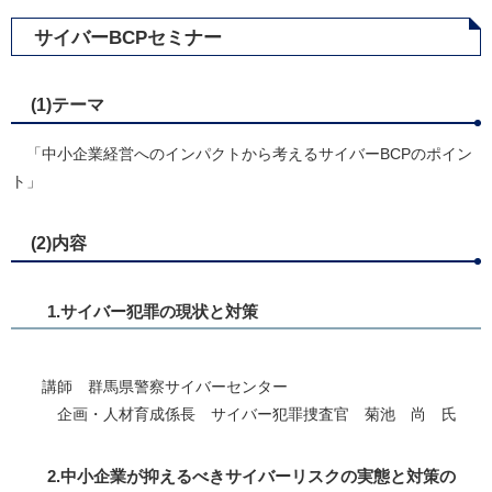
サイバーBCPセミナー
(1)テーマ
「中小企業経営へのインパクトから考えるサイバーBCPのポイン
ト」
(2)内容
1.サイバー犯罪の現状と対策
講師 群馬県警察サイバーセンター
企画・人材育成係長 サイバー犯罪捜査官 菊池 尚 氏
2.中小企業が抑えるべきサイバーリスクの実態と対策の