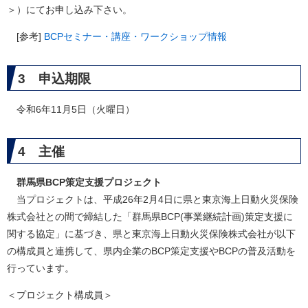
＞
）にてお申し込み下さい。
[参考]
BCPセミナー・講座・ワークショップ情報
3 申込期限
令和6年11月5日（火曜日）
4 主催
群馬県BCP策定支援プロジェクト
当プロジェクトは、平成26年2月4日に県と東京海上日動火災保険
株式会社との間で締結した「群馬県BCP(事業継続計画)策定支援に
関する協定」に基づき、県と東京海上日動火災保険株式会社が以下
の構成員と連携して、県内企業のBCP策定支援やBCPの普及活動を
行っています。
＜プロジェクト構成員＞