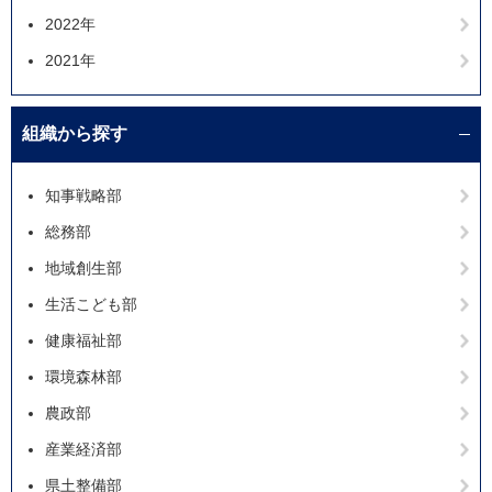
2022年
2021年
組織から探す
知事戦略部
総務部
地域創生部
生活こども部
健康福祉部
環境森林部
農政部
産業経済部
県土整備部