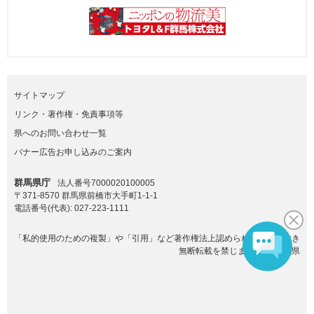
サイトマップ
リンク・著作権・免責事項等
県へのお問い合わせ一覧
バナー広告お申し込みのご案内
群馬県庁
法人番号7000020100005
〒371-8570 群馬県前橋市大手町1-1-1
電話番号(代表):
027-223-1111
「私的使用のための複製」や「引用」など著作権法上認められた場合を除き
無断転載を禁じます。(C)群馬県