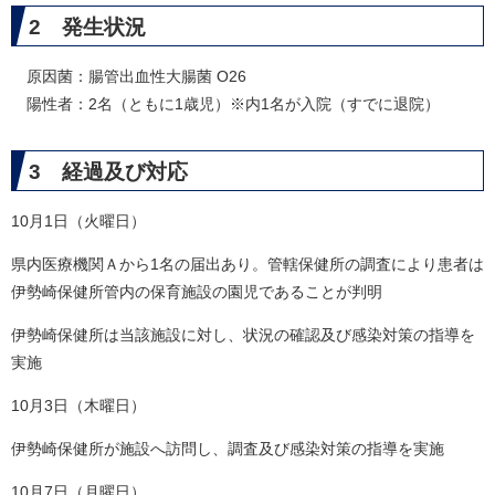
2 発生状況
原因菌：腸管出血性大腸菌 O26
陽性者：2名（ともに1歳児）※内1名が入院（すでに退院）​
3 経過​及び対応
​10月1日（火曜日）
県内医療機関Ａから1名の届出あり。管轄保健所の調査により患者は
伊勢崎保健所管内の保育施設の園児であることが判明
伊勢崎保健所は当該施設に対し、状況の確認及び感染対策の指導を
実施
10月3日（木曜日）
伊勢崎保健所が施設へ訪問し、調査及び感染対策の指導を実施
10月7日（月曜日）