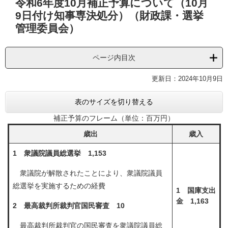
令和6年度10月補正予算について（10月
文
9日付け知事専決処分）（財政課・選挙
管理委員会）
ページ内目次
更新日：2024年10月9日
表のサイズを切り替える
補正予算のフレーム（単位：百万円）
歳出
歳入
1 衆議院議員総選挙 1,153
衆議院が解散されたことにより、衆議院議員
総選挙を実施するための経費
1 国庫支出
金 1,163
2 最高裁判所裁判官国民審査 10
最高裁判所裁判官の国民審査を衆議院議員総