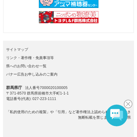
サイトマップ
リンク・著作権・免責事項等
県へのお問い合わせ一覧
バナー広告お申し込みのご案内
群馬県庁
法人番号7000020100005
〒371-8570 群馬県前橋市大手町1-1-1
電話番号(代表):
027-223-1111
「私的使用のための複製」や「引用」など著作権法上認められた場合を除き
無断転載を禁じます。(C)群馬県