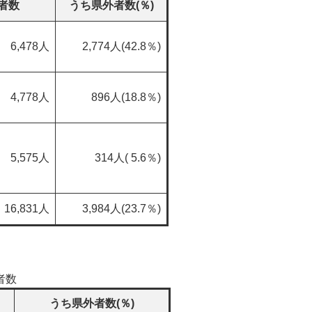
者数
うち県外者数(％)
6,478人
2,774人(42.8％)
4,778人
896人(18.8％)
5,575人
314人( 5.6％)
16,831人
3,984人(23.7％)
者数
うち県外者数(％)