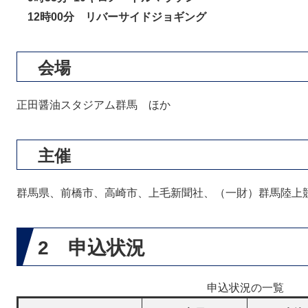
12時00分 リバーサイドジョギング
会場
正田醤油スタジアム群馬 ほか
主催
群馬県、前橋市、高崎市、上毛新聞社、（一財）群馬陸上
2 申込状況
申込状況の一覧