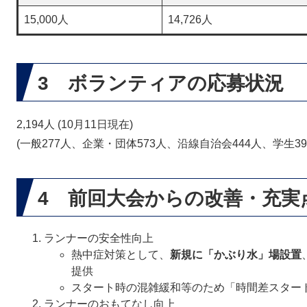
15,000人
14,726人
3 ボランティアの応募状況
2,194人 (10月11日現在)
(一般277人、企業・団体573人、沿線自治会444人、学生39
4 前回大会からの改善・充実
ランナーの安全性向上
熱中症対策として、
新規に「かぶり水」場設置
提供
スタート時の混雑緩和等のため「時間差スタート
ランナーのおもてなし向上