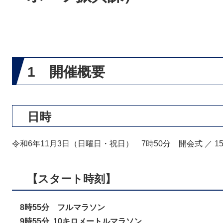
1 開催概要
日時
令和6年11月3日（日曜日・祝日） 7時50分 開会式 ／ 1
【スタート時刻】
8時55分
フルマラソン
9時55分 10キロメートルマラソン