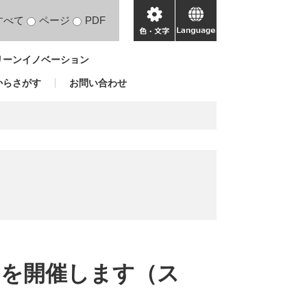
すべて
ページ
PDF
色・
language
文
リーンイノベーション
字
からさがす
お問い合わせ
」を開催します（ス