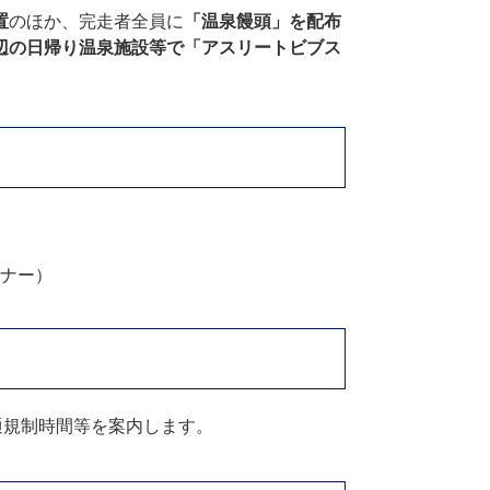
置
のほか、完走者全員に
「温泉饅頭」を配布
辺の日帰り温泉施設等で「アスリートビブス
ナー）
規制時間等を案内します。