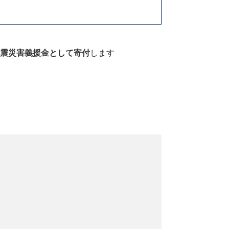
震災害
義援金として寄付
します