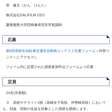
菅 健太（かん けんた）
株式会社DALIFILM CEO
慶應義塾大学院映像表現非常勤講師
応募
第6回高校生自転車交通安全動画コンテスト応募フォーム​
＜外部リ
ンク＞
にアクセスし
フォーム内に設置された講座参加申込フォームより応募
定員
24名(先着順)
※ 高校サテライト2校（高崎女子高校、伊勢崎高校）において
も、別途、同校の生徒を対象とした講座を開催します。