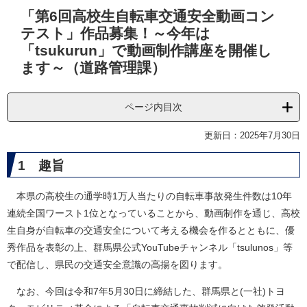
本
「第6回高校生自転車交通安全動画コン
文
テスト」作品募集！～今年は
「tsukurun」で動画制作講座を開催し
ます～（道路管理課）
ページ内目次
更新日：2025年7月30日
1 趣旨
本県の高校生の通学時1万人当たりの自転車事故発生件数は10年
連続全国ワースト1位となっていることから、動画制作を通じ、高校
生自身が自転車の交通安全について考える機会を作るとともに、優
秀作品を表彰の上、群馬県公式YouTubeチャンネル「tsulunos」等
で配信し、県民の交通安全意識の高揚を図ります。
なお、今回は令和7年5月30日に締結した、群馬県と(一社)トヨ