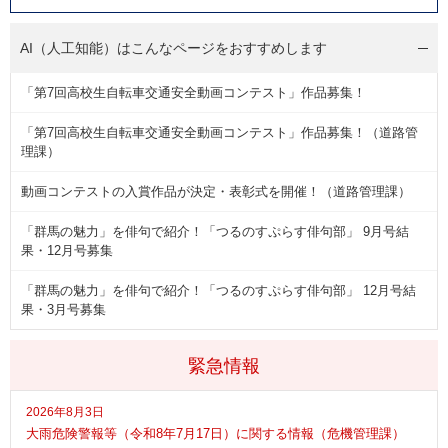
AI（人工知能）は
こんなページをおすすめします
「第7回高校生自転車交通安全動画コンテスト」作品募集！
「第7回高校生自転車交通安全動画コンテスト」作品募集！（道路管
理課）
動画コンテストの入賞作品が決定・表彰式を開催！（道路管理課）
「群馬の魅力」を俳句で紹介！「つるのすぷらす俳句部」 9月号結
果・12月号募集
「群馬の魅力」を俳句で紹介！「つるのすぷらす俳句部」 12月号結
果・3月号募集
緊急情報
2026年8月3日
大雨危険警報等（令和8年7月17日）に関する情報（危機管理課）