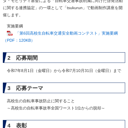
タ・モビリティ基金による「自転車交通事故削減に向けた啓発活動
に関する連携協定」の一環として「tsukurun」で動画制作講座を開
催します。
実施要綱
「第6回高校生自転車交通安全動画コンテスト」実施要綱
（PDF：120KB）
2 応募期間
令和7年8月1日（金曜日）から令和7月10月31日（金曜日）まで
3 応募テーマ
高校生の自転車事故防止に関すること
～高校生の自転車事故率全国ワースト1位からの脱却～
4 表彰