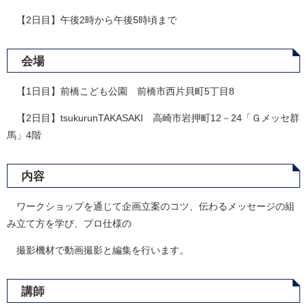
【2日目】午後2時から午後5時頃まで
会場
【1日目】前橋こども公園 前橋市西片貝町5丁目8
【2日目】tsukurunTAKASAKI 高崎市岩押町12－24「Ｇメッセ群
馬」4階
内容
ワークショップを通じて企画立案のコツ、伝わるメッセージの組
み立て方を学び、プロ仕様の
撮影機材で動画撮影と編集を行います。
講師