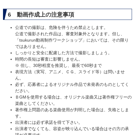
6 動画作成上の注意事項
公道での撮影は、危険を伴うため禁止とします。
公道で撮影された作品は、審査対象外となります。但し、
「tsukurun動画制作ワークショップ」においては、その限り
ではありません。
しっかりと安全に配慮した方法で撮影しましょう。
時間の長短は審査に影響しません。
※ 但し、30秒程度を推奨し、最長で60秒まで
表現方法（実写、アニメ、ＣＧ、スライド等）は問いませ
ん。
必ず、応募者によるオリジナル作品で未発表のものとしてく
ださい。
ＢGMを使用する場合は、オリジナル楽曲又は著作権フリーの
楽曲としてください。
著作権上問題のある楽曲使用が判明した場合は、失格としま
す。
出演者には必ず承諾を得て下さい。
出演者でなくても、容姿が映り込んでいる場合はその方の承