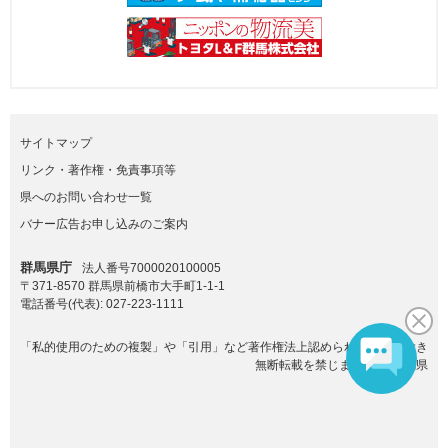
サイトマップ
リンク・著作権・免責事項等
県へのお問い合わせ一覧
バナー広告お申し込みのご案内
群馬県庁
法人番号7000020100005
〒371-8570 群馬県前橋市大手町1-1-1
電話番号(代表):
027-223-1111
「私的使用のための複製」や「引用」など著作権法上認められた場合を除き
無断転載を禁じます。(C)群馬県