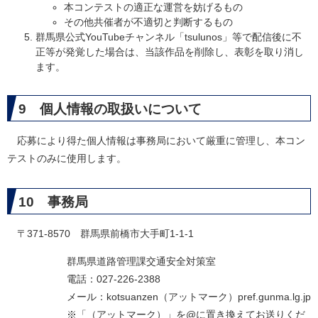
本コンテストの適正な運営を妨げるもの
その他共催者が不適切と判断するもの
群馬県公式YouTubeチャンネル「tsulunos」等で配信後に不
正等が発覚した場合は、当該作品を削除し、表彰を取り消し
ます。
9 個人情報の取扱いについて
応募により得た個人情報は事務局において厳重に管理し、本コン
テストのみに使用します。
10 事務局
〒371-8570 群馬県前橋市大手町1-1-1
群馬県道路管理課交通安全対策室
電話：027-226-2388
メール：kotsuanzen（アットマーク）pref.gunma.lg.jp
※「（アットマーク）」を@に置き換えてお送りくだ