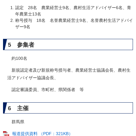
認定 28名 農業経営士9名、農村生活アドバイザー6名、青
年農業士13名
称号授与 18名 名誉農業経営士9名、名誉農村生活アドバイ
ザー9名
5 参集者
約100名
新規認定者及び新規称号授与者、農業経営士協議会長、農村生
活アドバイザー協議会長、
認定審議委員、市町村、県関係者 等
6 主催
群馬県
報道提供資料 （PDF：321KB）