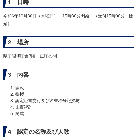
1 日時
令和6年10月30日（水曜日） 15時30分開始 （受付15時00分 開
始）
2 場所
県庁昭和庁舎3階 正庁の間
3 内容
開式
挨拶
認定証書交付及び名誉称号記授与
来賓祝辞
閉式
4 認定の名称及び人数