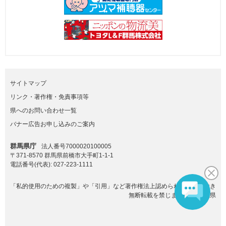
サイトマップ
リンク・著作権・免責事項等
県へのお問い合わせ一覧
バナー広告お申し込みのご案内
群馬県庁
法人番号7000020100005
〒371-8570 群馬県前橋市大手町1-1-1
電話番号(代表):
027-223-1111
「私的使用のための複製」や「引用」など著作権法上認められた場合を除き
無断転載を禁じます。(C)群馬県