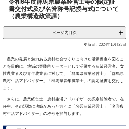
令和6年度群馬県農業経営士等の認定証
文
書交付式及び名誉称号記授与式について
（農業構造政策課）
ページ内目次
更新日：2024年10月23日
農業の発展と魅力ある農村社会づくりに向けた活動促進を図るこ
とを目的に、地域の実践的リーダーとして活躍する農業経営者、女
性農業者及び青年農業者に対して、「群馬県農業経営士」「群馬県
農村生活アドバイザー」「群馬県青年農業士」の認定証書を交付し
ます。
さらに、農業経営士、農村生活アドバイザーの認定解除者で、在
任中、その活動に功績があった方々に「名誉農業経営士」「名誉農
村生活アドバイザー」の称号を授与します。