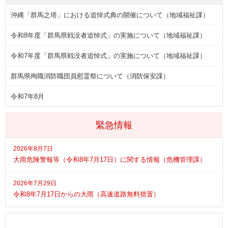
沖縄「群馬之塔」における追悼式典の開催について（地域福祉課）
令和8年度「群馬県戦没者追悼式」の実施について（地域福祉課）
令和7年度「群馬県戦没者追悼式」の実施について（地域福祉課）
群馬県殉職消防職団員慰霊祭について（消防保安課）
令和7年8月
緊急情報
2026年8月7日
大雨危険警報等（令和8年7月17日）に関する情報（危機管理課）
2026年7月29日
令和8年7月17日からの大雨（高速道路無料措置）