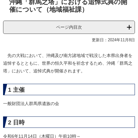
沖縄「群馬之塔」における追悼式典の開
文
催について（地域福祉課）
ページ内目次
更新日：2024年11月8日
先の大戦において、沖縄及び南方諸地域で戦没した本県出身者を
追悼するとともに、世界の恒久平和を祈念するため、沖縄「群馬之
塔」において、追悼式典が開催されます。
1 主催
一般財団法人群馬県遺族の会
2 日時
令和6年11月14日（木曜日）午前10時～