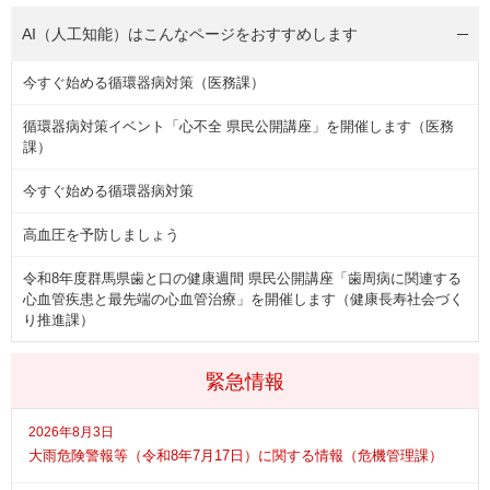
AI（人工知能）は
こんなページをおすすめします
今すぐ始める循環器病対策（医務課）
循環器病対策イベント「心不全 県民公開講座」を開催します（医務
課）
今すぐ始める循環器病対策
高血圧を予防しましょう
令和8年度群馬県歯と口の健康週間 県民公開講座「歯周病に関連する
心血管疾患と最先端の心血管治療」を開催します（健康長寿社会づく
り推進課）
緊急情報
2026年8月3日
大雨危険警報等（令和8年7月17日）に関する情報（危機管理課）