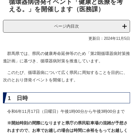
循環器病啓発イベント「健康と医療を考
文
える。」を開催します（医務課）
ページ内目次
更新日：2024年11月5日
群馬県では、県民の健康寿命延伸等のため「第2期循環器病対策推
進計画」に基づき、循環器病対策を推進しています。
このたび、循環器病について広く県民に周知することを目的に、
次のとおり啓発イベントを開催します。
1 日時
令和6年11月17日（日曜日）午後1時00分から午後3時00分まで
※開始時刻の間際になりますと県庁の県民駐車場の混雑が予想さ
れますので、お車でお越しの場合は時間に余裕をもってお越しく