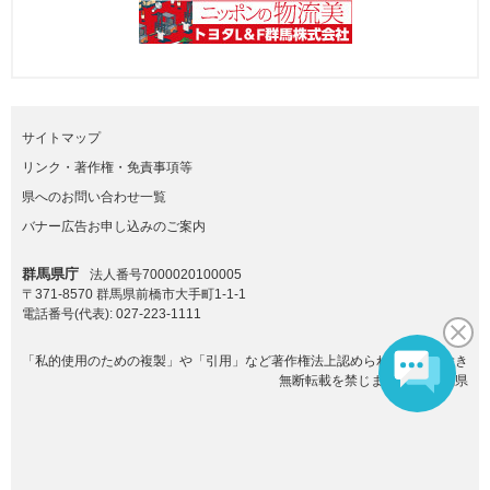
サイトマップ
リンク・著作権・免責事項等
県へのお問い合わせ一覧
バナー広告お申し込みのご案内
群馬県庁
法人番号7000020100005
〒371-8570 群馬県前橋市大手町1-1-1
電話番号(代表):
027-223-1111
「私的使用のための複製」や「引用」など著作権法上認められた場合を除き
無断転載を禁じます。(C)群馬県