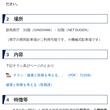
ださい。
2 場所
群馬県庁 31階（GINGHAM）・32階（NETSUGEN）
（県庁の県民駐車場がご利用可能です。※機械式駐車場です）
3 内容
下記チラシ及びページのとおり
チラシ「健康と医療を考える。」 （PDF：722KB）
健康と医療を考える（医務課）
4 特徴等