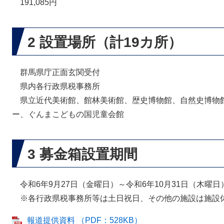
191,085円
2 設置場所（計19カ所）
群馬県庁正面玄関受付
県内各行政県税事務所
県立近代美術館、館林美術館、歴史博物館、自然史博物
ー、ぐんまこどもの国児童会館
3 募金箱設置期間
令和6年9月27日（金曜日）～令和6年10月31日（木曜日
※各行政県税事務所等は土日祝日、その他の施設は施設
報道提供資料 （PDF：528KB）