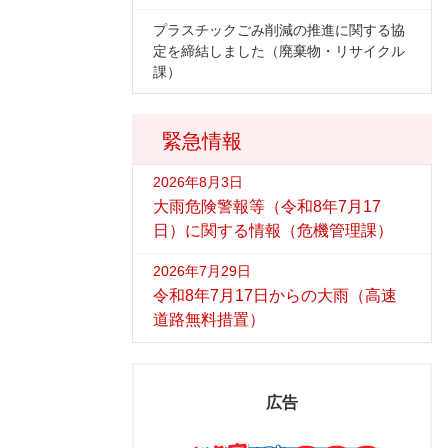
プラスチックごみ削減の推進に関する協
定を締結しました（廃棄物・リサイクル
課）
緊急情報
2026年8月3日
大雨危険警報等（令和8年7月17
日）に関する情報（危機管理課）
2026年7月29日
令和8年7月17日からの大雨（高速
道路無料措置）
広告