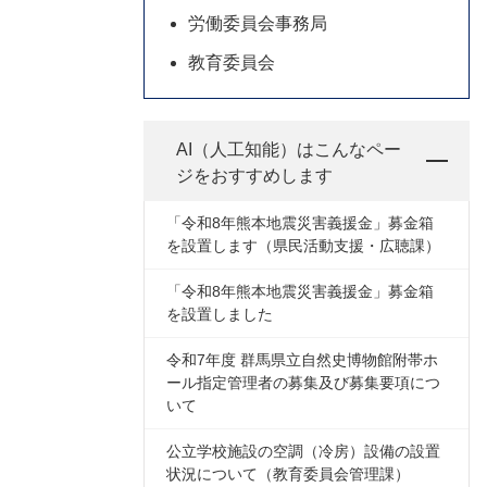
労働委員会事務局
教育委員会
AI（人工知能）は
こんなペー
ジをおすすめします
「令和8年熊本地震災害義援金」募金箱
を設置します（県民活動支援・広聴課）
「令和8年熊本地震災害義援金」募金箱
を設置しました
令和7年度 群馬県立自然史博物館附帯ホ
ール指定管理者の募集及び募集要項につ
いて
公立学校施設の空調（冷房）設備の設置
状況について（教育委員会管理課）