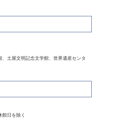
館、土屋文明記念文学館、世界遺産センタ
）
休館日を除く