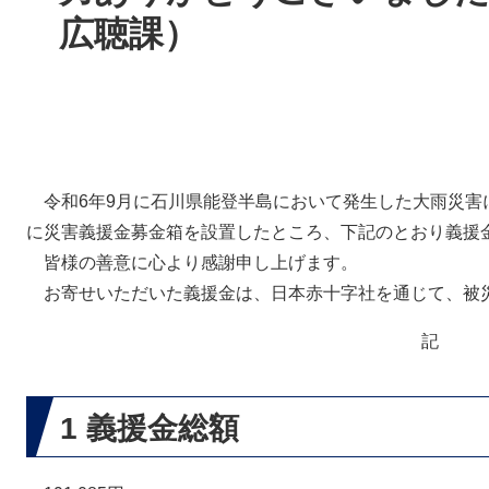
広聴課）
令和6年9月に石川県能登半島において発生した大雨災害
に災害義援金募金箱を設置したところ、下記のとおり義援
皆様の善意に心より感謝申し上げます。
お寄せいただいた義援金は、日本赤十字社を通じて、被
記​
1 義援金総額