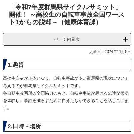
本
「令和7年度群馬県サイクルサミット」
文
開催！ ～高校生の自転車事故全国ワース
ト1からの脱却～（健康体育課）
ページ内目次
更新日：2024年11月5日
1.趣旨
高校生自身が主体となり、自転車事故が多い群馬県の現状について
考えるのが群馬県サイクルサミットです。
各自動車教習所の全面協力のもと、自転車事故が起きる危険な状況
を体験し、事故を減らすために自分たちができることを話し合いま
す。
2.日時・場所