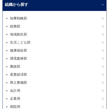
組織から探す
知事戦略部
総務部
地域創生部
生活こども部
健康福祉部
環境森林部
農政部
産業経済部
県土整備部
会計局
企業局
病院局