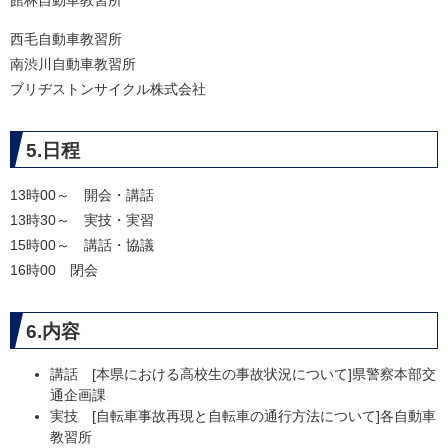
館林自動車教習所
西毛自動車教習所
南渋川自動車教習所
ブリヂストンサイクル株式会社
5.日程
13時00～ 開会・講話
13時30～ 実技・実習
15時00～ 講話・協議
16時00 閉会
6.内容
講話 [本県における高校生の事故状況について]県警察本部交
通企画課
実技 [自転車事故再現と自転車の通行方法について]各自動車
教習所