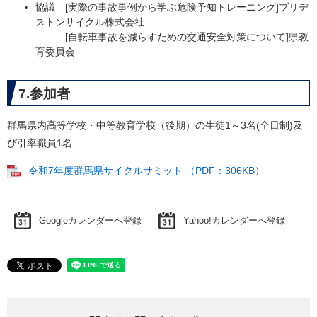
協議 [実際の事故事例から学ぶ危険予知トレーニング]ブリヂ
ストンサイクル株式会社
[自転車事故を減らすための交通安全対策について]県教
育委員会
7.参加者
群馬県内高等学校・中等教育学校（後期）の生徒1～3名(全日制)及
び引率職員1名
令和7年度群馬県サイクルサミット （PDF：306KB）
Googleカレンダーへ登録
Yahoo!カレンダーへ登録