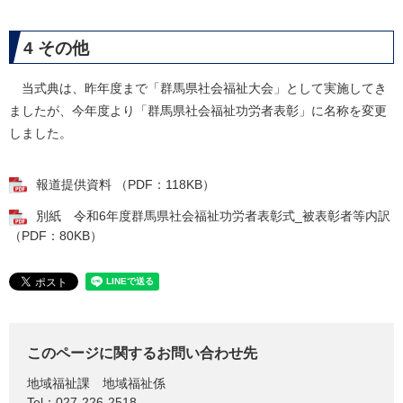
4 その他
当式典は、昨年度まで「群馬県社会福祉大会」として実施してき
ましたが、今年度より「群馬県社会福祉功労者表彰」に名称を変更
しました。
報道提供資料 （PDF：118KB）
別紙 令和6年度群馬県社会福祉功労者表彰式_被表彰者等内訳
（PDF：80KB）
このページに関するお問い合わせ先
地域福祉課
地域福祉係
Tel：027-226-2518