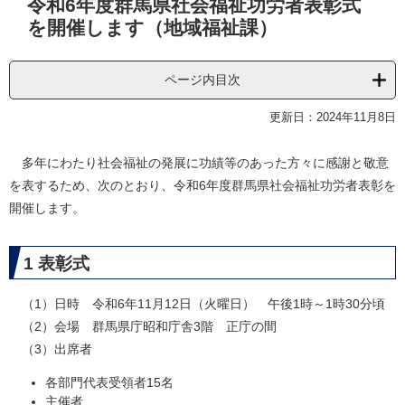
令和6年度群馬県社会福祉功労者表彰式
文
を開催します（地域福祉課）
ページ内目次
更新日：2024年11月8日
多年にわたり社会福祉の発展に功績等のあった方々に感謝と敬意
を表するため、次のとおり、令和6年度群馬県社会福祉功労者表彰を
開催します。
1 表彰式
（1）日時 令和6年11月12日（火曜日） 午後1時～1時30分頃
（2）会場 群馬県庁昭和庁舎3階 正庁の間
（3）出席者
各部門代表受領者15名
主催者