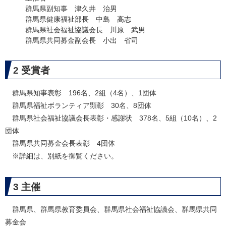
群馬県副知事 津久井 治男
群馬県健康福祉部長 中島 高志
群馬県社会福祉協議会長 川原 武男
群馬県共同募金副会長 小出 省司
2 受賞者
群馬県知事表彰 196名、2組（4名）、1団体
群馬県福祉ボランティア顕彰 30名、8団体
群馬県社会福祉協議会長表彰・感謝状 378名、5組（10名）、2
団体
群馬県共同募金会長表彰 4団体
※詳細は、別紙を御覧ください。
3 主催
群馬県、群馬県教育委員会、群馬県社会福祉協議会、群馬県共同
募金会