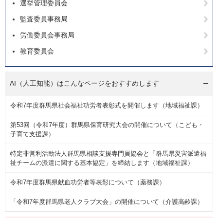
選挙管理委員会
監査委員事務局
労働委員会事務局
教育委員会
AI（人工知能）は
こんなページをおすすめします
令和7年度群馬県社会福祉功労者表彰式を開催します（地域福祉課）
第53回（令和7年度）群馬県保育研究大会の開催について（こども・
子育て支援課）
特定非営利活動法人群馬県相談支援専門員協会と「群馬県災害派遣福
祉チームの派遣に関する基本協定」を締結します（地域福祉課）
令和7年度群馬県献血功労者等表彰について（薬務課）
「令和7年度群馬県老人クラブ大会」の開催について（介護高齢課）