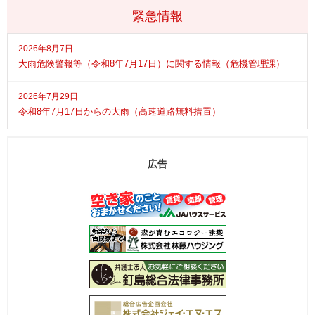
緊急情報
2026年8月7日
大雨危険警報等（令和8年7月17日）に関する情報（危機管理課）
2026年7月29日
令和8年7月17日からの大雨（高速道路無料措置）
広告