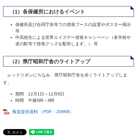
（1）各保健所におけるイベント
保健所及び合同庁舎等での啓発ブースの設置やポスター掲示
等
中高校生による世界エイズデー啓発キャンペーン（各学校や
道の駅等で啓発グッズを配布します。） 等
（2）県庁昭和庁舎のライトアップ
レッドリボンにちなみ、県庁昭和庁舎を赤くライトアップしま
す。
期間 12月1日～12月8日
時間 午後5時～9時
報道提供資料 （PDF：209KB）