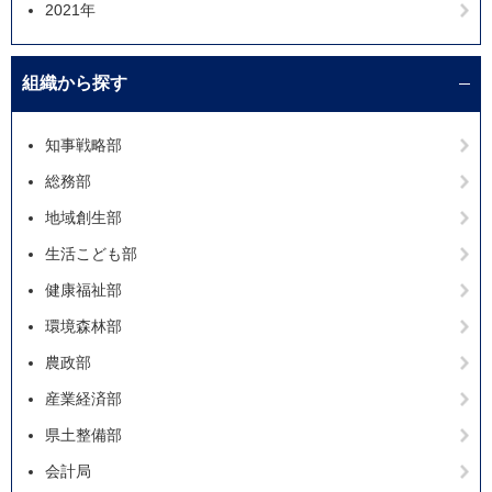
2021年
組織から探す
知事戦略部
総務部
地域創生部
生活こども部
健康福祉部
環境森林部
農政部
産業経済部
県土整備部
会計局