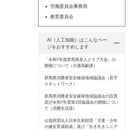
労働委員会事務局
教育委員会
AI（人工知能）は
こんなペー
ジをおすすめします
「令和7年度群馬県老人クラブ大会」の
開催について（介護高齢課）
群馬県消費者安全確保地域協議会（見守
りネットワーク）
群馬県消費者安全確保地域協議会の設置
及び令和7年度第1回協議会の開催につい
て（消費生活課）
公益財団法人日本生命財団「児童・少年
の健全育成助成」及び「生き生きシニア