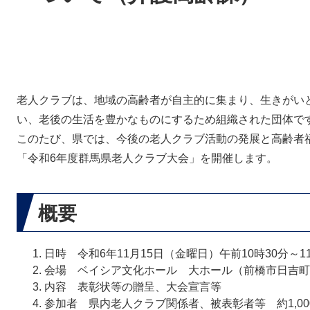
老人クラブは、地域の高齢者が自主的に集まり、生きがい
い、老後の生活を豊かなものにするため組織された団体で
このたび、県では、今後の老人クラブ活動の発展と高齢者
「令和6年度群馬県老人クラブ大会」を開催します。​
概要
日時 令和6年11月15日（金曜日）午前10時30分～1
会場 ベイシア文化ホール 大ホール（前橋市日吉町
内容 表彰状等の贈呈、大会宣言等
参加者 県内老人クラブ関係者、被表彰者等 約1,00