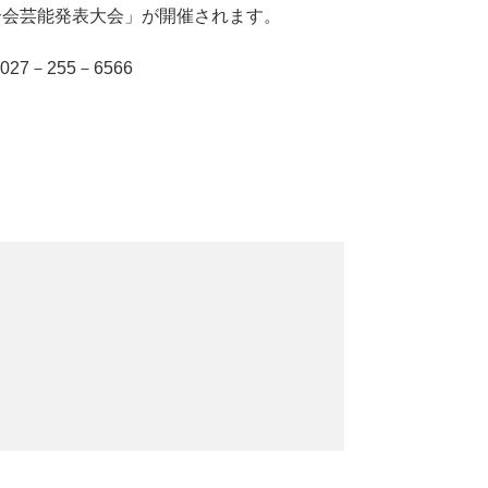
合会芸能発表大会」が開催されます。
－255－6566