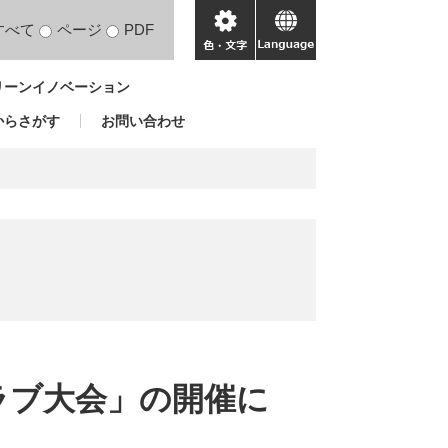
すべて
ページ
PDF
色・
language
文
リーンイノベーション
字
からさがす
お問い合わせ
ラブ大会」の開催に