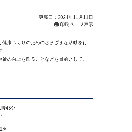
更新日：2024年11月11日
印刷ページ表示
と健康づくりのためのさまざまな活動を行
す。
福祉の向上を図ることなどを目的として、
1時45分
）
0名