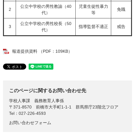
公立中学校の男性教諭（40
児童生徒性暴力
2
免職
代）
等
公立中学校の男性校長（50
3
指導監督不適正
戒告
代）
報道提供資料 （PDF：109KB）
このページに関するお問い合わせ先
学校人事課
義務教育人事係
〒371-8570
前橋市大手町1-1-1 群馬県庁23階北フロア
Tel：027-226-4593
お問い合わせフォーム