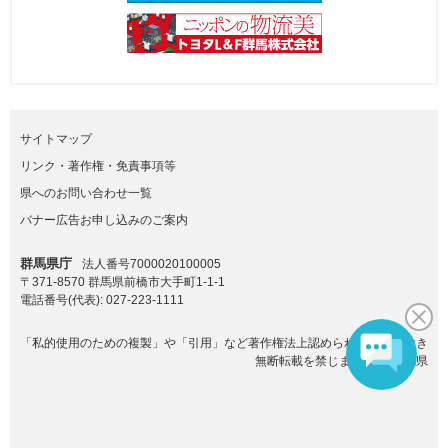
サイトマップ
リンク・著作権・免責事項等
県へのお問い合わせ一覧
バナー広告お申し込みのご案内
群馬県庁
法人番号7000020100005
〒371-8570 群馬県前橋市大手町1-1-1
電話番号(代表):
027-223-1111
「私的使用のための複製」や「引用」など著作権法上認められた場合を除き
無断転載を禁じます。(C)群馬県