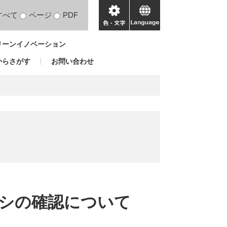
すべて
ページ
PDF
色・
language
文
リーンイノベーション
字
からさがす
お問い合わせ
シの確認について