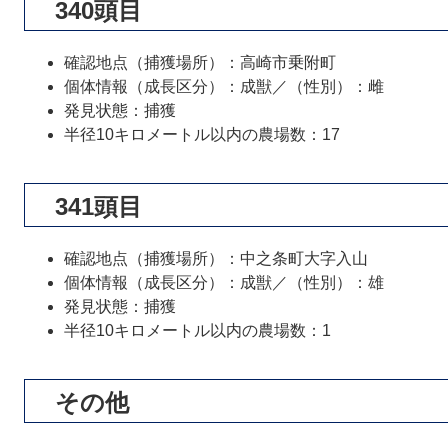
340頭目
確認地点（捕獲場所）：高崎市乗附町
個体情報（成長区分）：成獣／（性別）：雌
発見状態：捕獲
半径10キロメートル以内の農場数：17
341頭目
確認地点（捕獲場所）：中之条町大字入山
個体情報（成長区分）：成獣／（性別）：雄
発見状態：捕獲
半径10キロメートル以内の農場数：1
その他