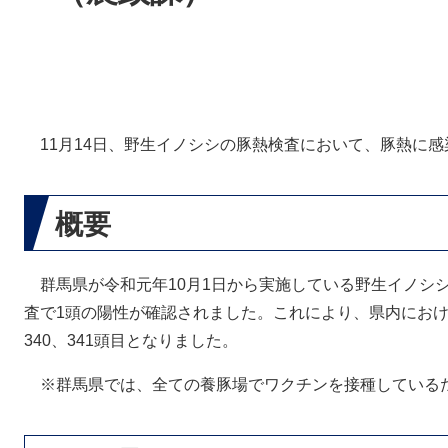
11月14日、野生イノシシの豚熱検査において、豚熱に感
概要
群馬県が令和元年10月1日から実施している野生イノシシ
査で1頭の陽性が確認されました。これにより、県内にお
340、341頭目となりました。
※群馬県では、全ての養豚場でワクチンを接種している