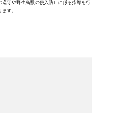
の遵守や野生鳥獣の侵入防止に係る指導を行
ります。