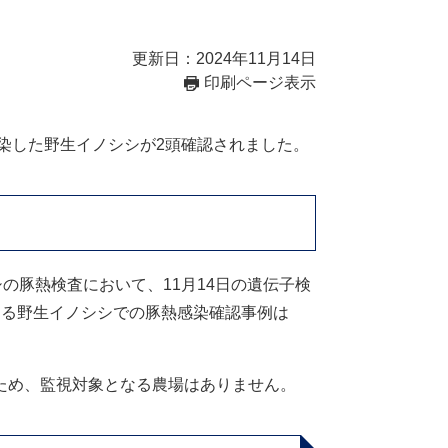
更新日：2024年11月14日
印刷ページ表示
染した野生イノシシが2頭確認されました。
の豚熱検査において、11月14日の遺伝子検
ける野生イノシシでの豚熱感染確認事例は
ため、監視対象となる農場はありません。