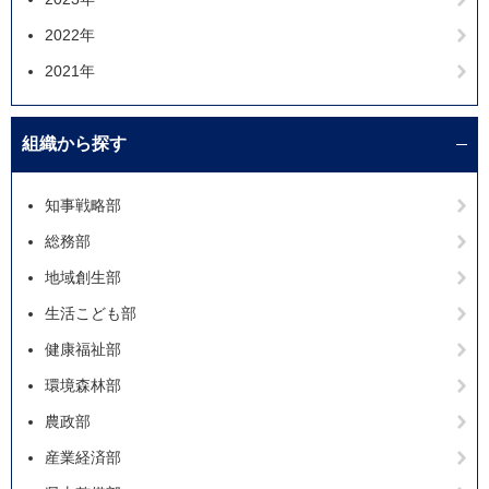
2022年
2021年
組織から探す
知事戦略部
総務部
地域創生部
生活こども部
健康福祉部
環境森林部
農政部
産業経済部