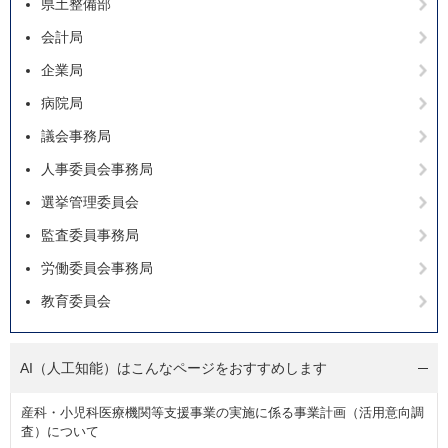
県土整備部
会計局
企業局
病院局
議会事務局
人事委員会事務局
選挙管理委員会
監査委員事務局
労働委員会事務局
教育委員会
AI（人工知能）は
こんなページをおすすめします
産科・小児科医療機関等支援事業の実施に係る事業計画（活用意向調
査）について