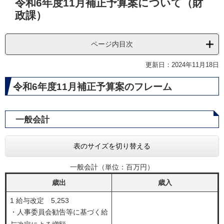
令和6年度11月補正予算案について（財
文
政課）
ページ内目次
更新日：2024年11月18日
令和6年度11月補正予算案のフレーム
一般会計
表のサイズを切り替える
一般会計（単位：百万円）
歳出
歳入
1 給与改定 5,253
・人事委員会勧告等に基づく給