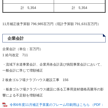
計 5,354
計 5,354
11月補正後予算額 796,985百万円（現計予算額 791,631百万円）
企業会計
企業会計（単位：百万円）
1 給与改定 711
・流域下水道事業会計、企業局各会計及び病院事業会計において、
一般会計に準じて増額補正
2 板倉ゴルフ場クラブハウス建設工事 156
・板倉ゴルフ場クラブハウス建設に係る工事用資材価格高騰等の影
響による不足額を増額補正
令和6年度11月補正予算案のフレーム印刷用はこちら （PDF：