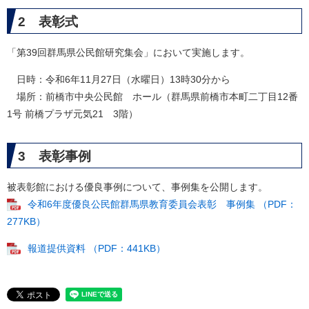
2 表彰式
「第39回群馬県公民館研究集会」において実施します。
日時：令和6年11月27日（水曜日）13時30分から
場所：前橋市中央公民館 ホール（群馬県前橋市本町二丁目12番
1号 前橋プラザ元気21 3階）
3 表彰事例
被表彰館における優良事例について、事例集を公開します。
令和6年度優良公民館群馬県教育委員会表彰 事例集 （PDF：
277KB）
報道提供資料 （PDF：441KB）