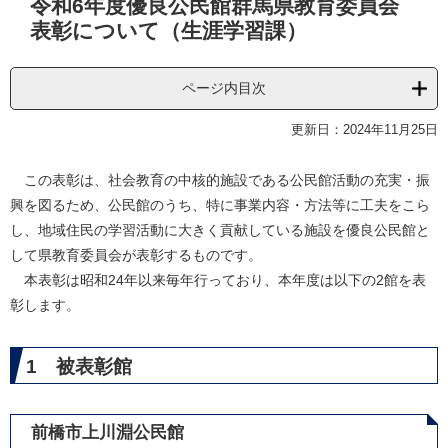
令和6年度優良公民館群馬県教育委員会
文
表彰について（生涯学習課）
ページ内目次
更新日：2024年11月25日
この表彰は、社会教育の中核的施設である公民館活動の充実・振
興を図るため、公民館のうち、特に事業内容・方法等に工夫をこら
し、地域住民の学習活動に大きく貢献している施設を優良公民館と
して県教育委員会が表彰するものです。
本表彰は昭和24年以来毎年行っており、本年度は以下の2館を表
彰します。
1 被表彰館
前橋市上川淵公民館