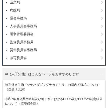
企業局
病院局
議会事務局
人事委員会事務局
選挙管理委員会
監査委員事務局
労働委員会事務局
教育委員会
AI（人工知能）は
こんなページをおすすめします
特定外来生物「ツヤハダゴマダラカミキリ」の県内初確認について
（自然環境課）
令和7年度公共用水域及び地下水におけるPFOS及びPFOAの測定結果
について（環境保全課）