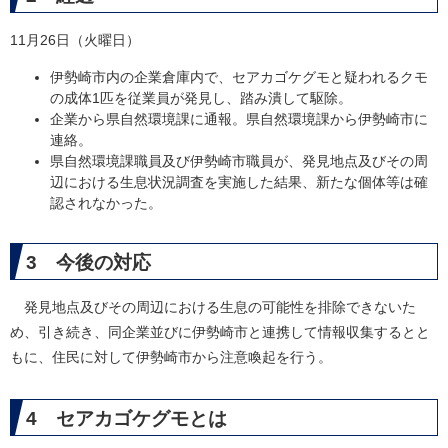
11月26日（火曜日）
伊勢崎市内の企業倉庫内で、セアカゴケグモと疑われるクモ
の成体1匹を従業員が発見し、踏み潰して駆除。
企業から県自然環境課に通報。県自然環境課から伊勢崎市に
連絡。
県自然環境課職員及び伊勢崎市職員が、発見地点及びその周
辺における生息状況調査を実施した結果、新たな個体等は確
認されなかった。
3 今後の対応
発見地点及びその周辺における生息の可能性を排除できないた
め、引き続き、同企業並びに伊勢崎市と連携して情報収集するとと
もに、住民に対して伊勢崎市から注意喚起を行う。
4 セアカゴケグモとは