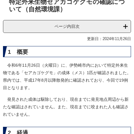
特定外来生物セアカゴケグモの確認につ
文
いて（自然環境課）
ページ内目次
更新日：2024年11月26日
1 概要
令和6年11月26日（火曜日）に、伊勢崎市内において特定外来生
物である「セアカゴケグモ」の成体（メス）1匹が確認されました。
県内では、平成17年8月以降散発的に確認されており、今回で19例
目となります。
発見された成体は駆除しており、現在までに発見地点周辺から新
たな確認はされていません。また、現在までに咬まれた人も確認さ
れていません。
2 経過