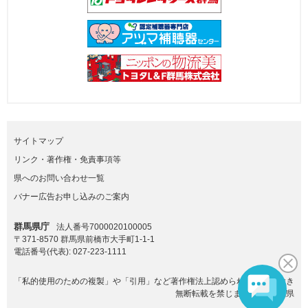
サイトマップ
リンク・著作権・免責事項等
県へのお問い合わせ一覧
バナー広告お申し込みのご案内
群馬県庁
法人番号7000020100005
〒371-8570 群馬県前橋市大手町1-1-1
電話番号(代表):
027-223-1111
「私的使用のための複製」や「引用」など著作権法上認められた場合を除き
無断転載を禁じます。(C)群馬県