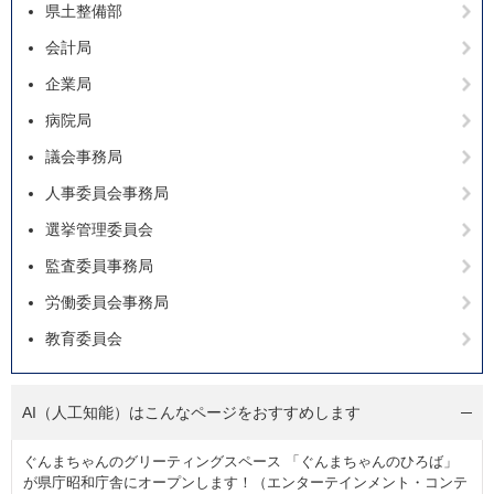
県土整備部
会計局
企業局
病院局
議会事務局
人事委員会事務局
選挙管理委員会
監査委員事務局
労働委員会事務局
教育委員会
AI（人工知能）は
こんなページをおすすめします
ぐんまちゃんのグリーティングスペース 「ぐんまちゃんのひろば」
が県庁昭和庁舎にオープンします！（エンターテインメント・コンテ