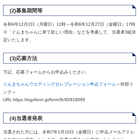
(2)募集期間等
令和6年12月2日（月曜日）12時～令和6年12月27日（金曜日）17時
※「ぐんまちゃんに来て欲しい理由」などを考慮して、当選者3組決
定いたします。
(3)応募方法
下記、応募フォームからお申込みください。
ぐんまちゃんウエディングセレブレーション申込フォーム
＜外部リ
ンク＞
URL:https://logoform.jp/form/9cfD/818099
(4)当選者発表
当選された方には、令和7年1月10日（金曜日）に申込メールアドレ