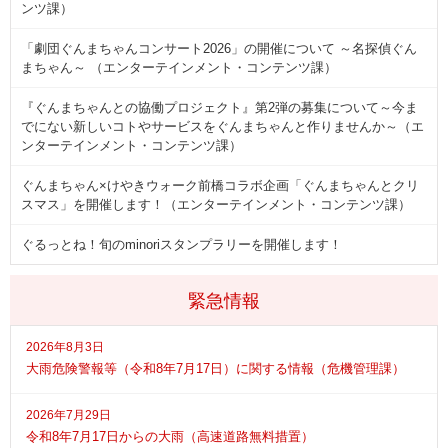
ンツ課）
「劇団ぐんまちゃんコンサート2026」の開催について ～名探偵ぐん
まちゃん～ （エンターテインメント・コンテンツ課）
『ぐんまちゃんとの協働プロジェクト』第2弾の募集について～今ま
でにない新しいコトやサービスをぐんまちゃんと作りませんか～（エ
ンターテインメント・コンテンツ課）
ぐんまちゃん×けやきウォーク前橋コラボ企画「ぐんまちゃんとクリ
スマス」を開催します！（エンターテインメント・コンテンツ課）
ぐるっとね！旬のminoriスタンプラリーを開催します！
緊急情報
2026年8月3日
大雨危険警報等（令和8年7月17日）に関する情報（危機管理課）
2026年7月29日
令和8年7月17日からの大雨（高速道路無料措置）