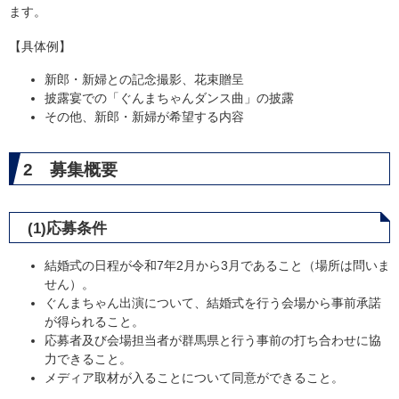
ます。
【具体例】
新郎・新婦との記念撮影、花束贈呈
披露宴での「ぐんまちゃんダンス曲」の披露
その他、新郎・新婦が希望する内容
2 募集概要
(1)応募条件
結婚式の日程が令和7年2月から3月であること（場所は問いま
せん）。
ぐんまちゃん出演について、結婚式を行う会場から事前承諾
が得られること。
応募者及び会場担当者が群馬県と行う事前の打ち合わせに協
力できること。
メディア取材が入ることについて同意ができること。