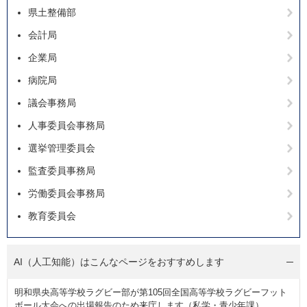
県土整備部
会計局
企業局
病院局
議会事務局
人事委員会事務局
選挙管理委員会
監査委員事務局
労働委員会事務局
教育委員会
AI（人工知能）は
こんなページをおすすめします
明和県央高等学校ラグビー部が第105回全国高等学校ラグビーフット
ボール大会への出場報告のため来庁します（私学・青少年課）