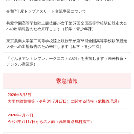
令和7年度トップアスリート交流事業について
共愛学園高等学校陸上競技部が女子第37回全国高等学校駅伝競走大会
への出場報告のため来庁します（私学・青少年課）
東京農業大学第二高等学校陸上競技部が第76回全国高等学校駅伝競走
大会への出場報告のため来庁します（私学・青少年課）
「ぐんまアントレプレナークエスト2024」を実施します（未来投資・
デジタル産業課）
緊急情報
2026年8月3日
大雨危険警報等（令和8年7月17日）に関する情報（危機管理課）
2026年7月29日
令和8年7月17日からの大雨（高速道路無料措置）