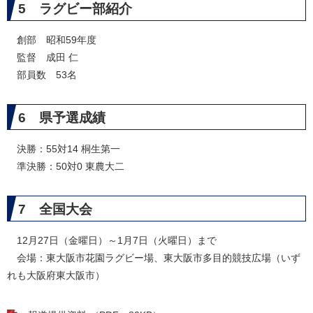
5 ラグビー部紹介
創部 昭和59年度
監督 成田 仁
部員数 53名
6 県予選成績
決勝：55対14 桐生第一
準決勝：50対0 東農大二​
7 全国大会
12月27日（金曜日）～1月7日（火曜日）まで
会場：東大阪市花園ラグビー場、東大阪市多目的競技広場（いず
れも大阪府東大阪市）