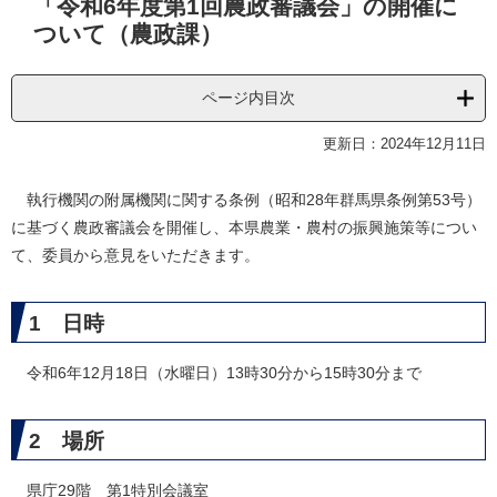
「令和6年度第1回農政審議会」の開催に
文
ついて（農政課）
ページ内目次
更新日：2024年12月11日
執行機関の附属機関に関する条例（昭和28年群馬県条例第53号）
に基づく農政審議会を開催し、本県農業・農村の振興施策等につい
て、委員から意見をいただきます。
1 日時
令和6年12月18日（水曜日）13時30分から15時30分まで
2 場所
県庁29階 第1特別会議室