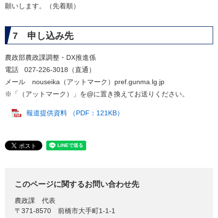
願いします。（先着順）
7 申し込み先
農政部農政課調整・DX推進係
電話 027-226-3018（直通）
メール nouseika（アットマーク）pref.gunma.lg.jp
※「（アットマーク）」を@に置き換えてお送りください。
​
報道提供資料 （PDF：121KB）
このページに関するお問い合わせ先
農政課
代表
〒371-8570
前橋市大手町1-1-1