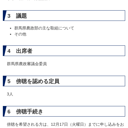
3 議題
群馬県農政部の主な取組について
その他
4 出席者
群馬県農政審議会委員
5 傍聴を認める定員
3人
6 傍聴手続き
傍聴を希望される方は、12月17日（火曜日）までに申し込みをお