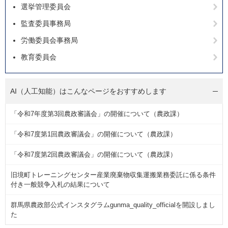
選挙管理委員会
監査委員事務局
労働委員会事務局
教育委員会
AI（人工知能）は
こんなページをおすすめします
「令和7年度第3回農政審議会」の開催について（農政課）
「令和7度第1回農政審議会」の開催について（農政課）
「令和7度第2回農政審議会」の開催について（農政課）
旧境町トレーニングセンター産業廃棄物収集運搬業務委託に係る条件
付き一般競争入札の結果について
群馬県農政部公式インスタグラムgunma_quality_officialを開設しまし
た