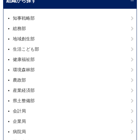
組織から探す
知事戦略部
総務部
地域創生部
生活こども部
健康福祉部
環境森林部
農政部
産業経済部
県土整備部
会計局
企業局
病院局