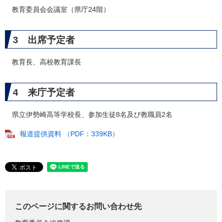
教育委員会会議室（県庁24階）
3 出席予定者
教育長、高校教育課長
4 来庁予定者
県立伊勢崎高等学校長、参加生徒8名及び教職員2名​
報道提供資料 （PDF：339KB）
このページに関するお問い合わせ先