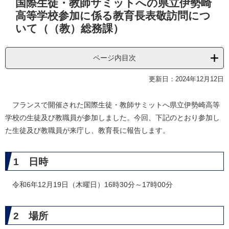
国際生徒・教師サミットへの県立伊勢崎
文
高等学校参加に係る教育長表敬訪問につ
いて（（教）総務課）
ページ内目次
更新日：2024年12月12日
フランスで開催された国際生徒・教師サミットへ県立伊勢崎高等
学校の生徒及び教職員が参加しました。今回、下記のとおり参加し
た生徒及び教職員が来庁し、教育長に報告します。
1 日時
令和6年12月19日（木曜日）16時30分～17時00分
2 場所