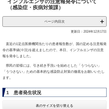
インフルエンザの注意報発令について
文
（感染症・疾病対策課）
ページ内目次
更新日：2024年12月17日
直近の1定点医療機関当たりの患者報告数が、国の定める注意報発
令の基準値(※注)を超えましたので、本日、インフルエンザの注意
報を発令しました。
県民の皆様には、引き続き手洗いを始めとした「うつらない」
「うつさない」ための基本的な感染防止対策の徹底をお願いいたし
ます。
1 患者発生状況
表のサイズを切り替える