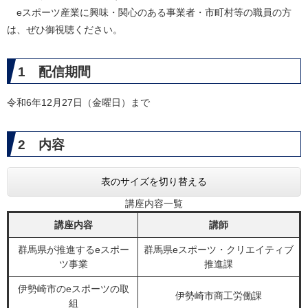
eスポーツ産業に興味・関心のある事業者・市町村等の職員の方
は、ぜひ御視聴ください。
1 配信期間
令和6年12月27日（金曜日）まで
2 内容
表のサイズを切り替える
講座内容一覧
講座内容
講師
群馬県が推進するeスポー
群馬県eスポーツ・クリエイティブ
ツ事業
推進課
伊勢崎市のeスポーツの取
伊勢崎市商工労働課
組