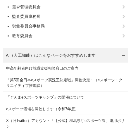
選挙管理委員会
監査委員事務局
労働委員会事務局
教育委員会
AI（人工知能）は
こんなページをおすすめします
中高年齢者向け就職支援相談窓口のご案内
「第5回全日本eスポーツ実況王決定戦」開催決定！（eスポーツ・ク
リエイティブ推進課）
「ぐんまeスポーツキャンプ」の開催について
eスポーツ酒場を開催します（令和7年度）
X（旧Twitter）アカウント「【公式】群馬県庁eスポーツ課」運用ポリ
シー