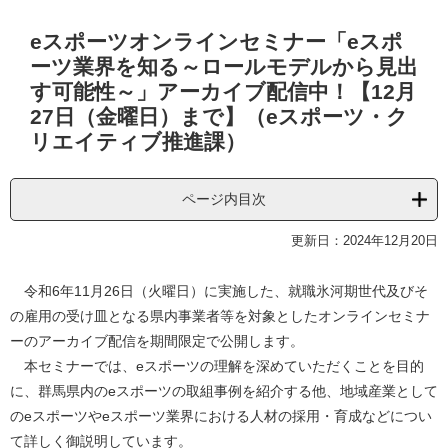
本
eスポーツオンラインセミナー「eスポ
文
ーツ業界を知る～ロールモデルから見出
す可能性～」アーカイブ配信中！【12月
27日（金曜日）まで】（eスポーツ・ク
リエイティブ推進課）
ページ内目次
更新日：2024年12月20日
令和6年11月26日（火曜日）に実施した、就職氷河期世代及びそ
の雇用の受け皿となる県内事業者等を対象としたオンラインセミナ
ーのアーカイブ配信を期間限定で公開します。
本セミナーでは、eスポーツの理解を深めていただくことを目的
に、群馬県内のeスポーツの取組事例を紹介する他、地域産業として
のeスポーツやeスポーツ業界における人材の採用・育成などについ
て詳しく御説明しています。