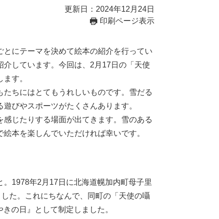
更新日：2024年12月24日
印刷ページ表示
ごとにテーマを決めて絵本の紹介を行ってい
介しています。今回は、2月17日の「天使
します。
もたちにはとてもうれしいものです。雪だる
る遊びやスポーツがたくさんあります。
を感じたりする場面が出てきます。雪のある
で絵本を楽しんでいただければ幸いです。
1978年2月17日に北海道幌加内町母子里
ました。これにちなんで、同町の「天使の囁
さやきの日』として制定しました。