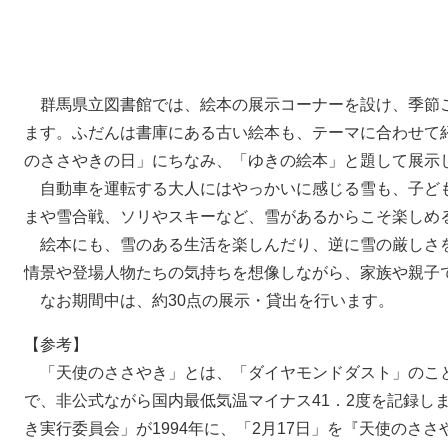
群馬県立図書館では、絵本の展示コーナーを設け、季節
ます。ふだんは書庫にある古い絵本も、テーマに合わせて紹
のささやきの日」にちなみ、「ゆきの絵本」と題して展示
自動車を運転する大人にはやっかいに感じる雪も、子ど
まや雪合戦、ソリやスキーなど、雪があるからこそ楽しめ
絵本にも、雪のある生活を楽しんだり、逆に雪の厳しさ
情景や登場人物たちの気持ちを想像しながら、家族や親子
なお期間中は、約30点の展示・貸出を行います。
【参考】
「天使のささやき」とは、「ダイヤモンドダスト」のこと。
で、非公式ながら国内最低気温マイナス41．2度を記録し
き実行委員会」が1994年に、「2月17日」を『天使のさ