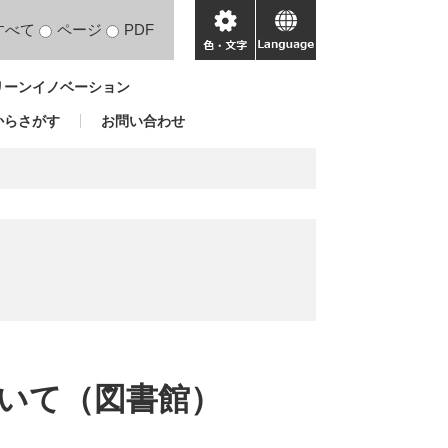
すべて
ページ
PDF
色・
language
文
リーンイノベーション
字
からさがす
お問い合わせ
いて（図書館）