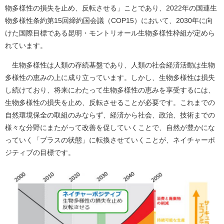
物多様性の損失を止め、反転させる」ことであり、2022年の国連生
物多様性条約第15回締約国会議（COP15）において、2030年に向
けた国際目標である昆明・モントリオール生物多様性枠組が定めら
れています。
生物多様性は人類の存続基盤であり、人類の社会経済活動は生物
多様性の恵みの上に成り立っています。しかし、生物多様性は損失
し続けており、将来にわたって生物多様性の恵みを享受するには、
生物多様性の損失を止め、反転させることが必要です。これまでの
自然環境保全の取組のみならず、経済から社会、政治、技術までの
様々な分野にまたがって改善を促していくことで、自然が豊かにな
っていく「プラスの状態」に転換させていくことが、ネイチャーポ
ジティブの目標です。