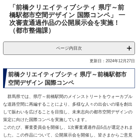
本
「前橋クリエイティブシティ 県庁～前
文
橋駅都市空間デザイン 国際コンペ」 一
次審査通過作品の公開展示会を実施！
（都市整備課）
ページ内目次
更新日：2024年12月27日
前橋クリエイティブシティ 県庁～前橋駅都市
空間デザイン 国際コンペ
群馬県では、県庁～前橋駅間のメインストリートをウォーカブル
な道路空間に再編することにより、多様な人々の出会いの場を創出
して賑わいを広げることを目指し、未来志向の都市空間デザインの
策定に向けた国際コンペを実施しています。
このたび、審査委員会を開催し、1次審査通過作品5点が選定されま
した。この作品について、公開展示会を開催し、皆さまからご意見