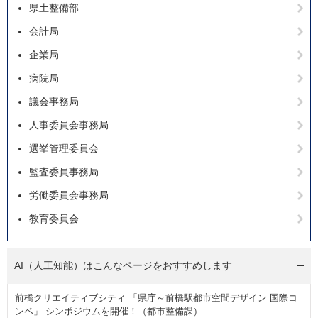
県土整備部
会計局
企業局
病院局
議会事務局
人事委員会事務局
選挙管理委員会
監査委員事務局
労働委員会事務局
教育委員会
AI（人工知能）は
こんなページをおすすめします
前橋クリエイティブシティ 「県庁～前橋駅都市空間デザイン 国際コ
ンペ」 シンポジウムを開催！（都市整備課）