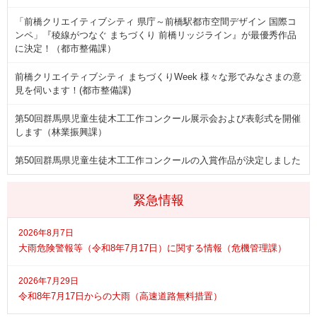
「前橋クリエイティブシティ 県庁～前橋駅都市空間デザイン 国際コ
ンペ」『稜線がつなぐ まちづくり 前橋リッジライン』が最優秀作品
に決定！（都市整備課）
前橋クリエイティブシティ まちづくりWeek 様々な形でみなさまの意
見を伺います！(都市整備課)
第50回群馬県児童生徒木工工作コンクール展示会および表彰式を開催
します（林業振興課）
第50回群馬県児童生徒木工工作コンクールの入賞作品が決定しました
緊急情報
2026年8月7日
大雨危険警報等（令和8年7月17日）に関する情報（危機管理課）
2026年7月29日
令和8年7月17日からの大雨（高速道路無料措置）