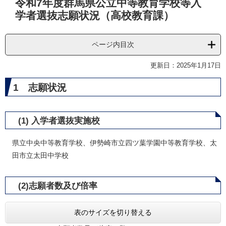
令和7年度群馬県公立中等教育学校等入
文
学者選抜志願状況（高校教育課）
ページ内目次
更新日：2025年1月17日
1 志願状況
(1) 入学者選抜実施校
県立中央中等教育学校、伊勢崎市立四ツ葉学園中等教育学校、太
田市立太田中学校
(2)志願者数及び倍率
表のサイズを切り替える