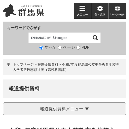
ペ
メ
ー
ニ
メ
色・
language
ジ
ュ
ニ
文
の
ー
ュ
字
キーワードでさがす
先
を
ー
頭
飛
で
ば
すべて
ページ
検
PDF
す。
し
索
て
対
本
トップページ
>
報道提供資料
>
令和7年度群馬県公立中等教育学校等
象
文
入学者選抜志願状況（高校教育課）
へ
報道提供資料
報道提供資料メニュー
本