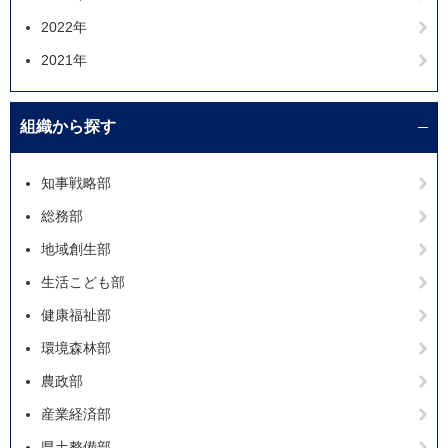
2022年
2021年
組織から探す
知事戦略部
総務部
地域創生部
生活こども部
健康福祉部
環境森林部
農政部
産業経済部
県土整備部