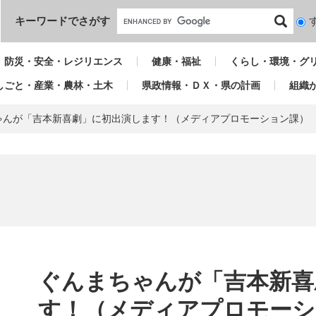
本文へ
キーワードでさがす
検
索
対
防災・安全・レジリエンス
健康・福祉
くらし・環境・グ
象
しごと・産業・農林・土木
県政情報・ＤＸ・県の計画
組織
ゃんが「吉本新喜劇」に初出演します！（メディアプロモーション課）
本
文
ぐんまちゃんが「吉本新喜
す！（メディアプロモーシ