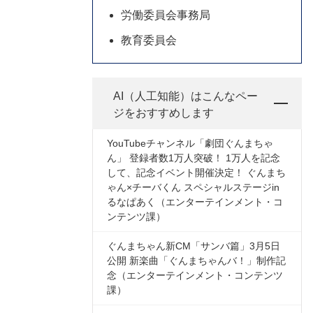
労働委員会事務局
教育委員会
AI（人工知能）は
こんなペー
ジをおすすめします
YouTubeチャンネル「劇団ぐんまちゃ
ん」 登録者数1万人突破！ 1万人を記念
して、記念イベント開催決定！ ぐんまち
ゃん×チーバくん スペシャルステージin
るなぱあく（エンターテインメント・コ
ンテンツ課）
ぐんまちゃん新CM「サンバ篇」3月5日
公開 新楽曲「ぐんまちゃんバ！」制作記
念（エンターテインメント・コンテンツ
課）