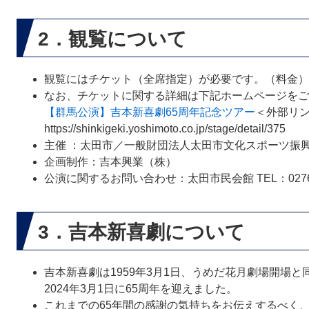
2．観覧について
観覧にはチケット（全席指定）が必要です。（料金）前売 6
なお、チケットに関する詳細は下記ホームページをご
【群馬公演】吉本新喜劇65周年記念ツアー
＜外部リ
https://shinkigeki.yoshimoto.co.jp/stage/detail/375
主催 ：太田市／一般財団法人太田市文化スポーツ振
企画制作：吉本興業（株）
公演に関するお問い合わせ：太田市民会館 TEL：0276-5
3．吉本新喜劇について
吉本新喜劇は1959年3月1日、うめだ花月劇場開場
2024年3月1日に65周年を迎えました。
これまでの65年間の感謝の気持ちをお伝えするべく、