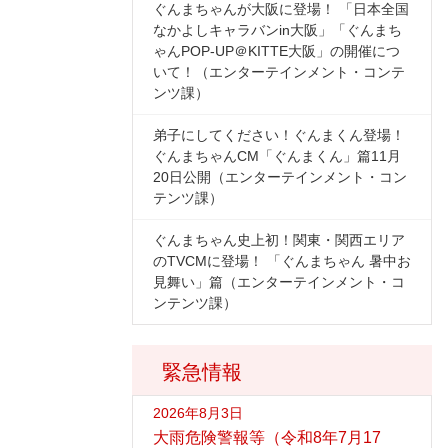
ぐんまちゃんが大阪に登場！ 「日本全国
なかよしキャラバンin大阪」「ぐんまち
ゃんPOP-UP＠KITTE大阪」の開催につ
いて！（エンターテインメント・コンテ
ンツ課）
弟子にしてください！ぐんまくん登場！
ぐんまちゃんCM「ぐんまくん」篇11月
20日公開（エンターテインメント・コン
テンツ課）
ぐんまちゃん史上初！関東・関西エリア
のTVCMに登場！ 「ぐんまちゃん 暑中お
見舞い」篇（エンターテインメント・コ
ンテンツ課）
緊急情報
2026年8月3日
大雨危険警報等（令和8年7月17