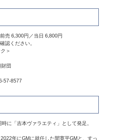
,300円／当日 6,800円
確認ください。
ンク＞
興財団
7-8577
と同時に「吉本ヴァラエティ」として発足。
2022年にGMに就任した間寛平GMと、すっ