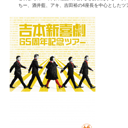
ちー、酒井藍、アキ、吉田裕の4座長を中心としたツ