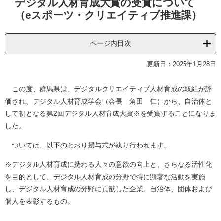
デジタル人材育成大賞の受賞について
文
（eスポーツ・クリエイティブ推進課）
ページ内目次
更新日：2025年1月28日
この度、群馬県は、デジタルクリエイティブ人材育成の取組が評
価され、デジタル人材育成学会（会長 角田 仁）から、自治体と
して初となる第2回デジタル人材育成大賞※を受賞することになりま
した。
ついては、以下のとおり授与式が執り行われます。
※デジタル人材育成に携わる人々の意欲の向上と、さらなる活性化
を目的として、デジタル人材育成の分野で特に顕著な活動を実施
し、デジタル人材育成の分野に貢献した企業、自治体、団体および
個人を表彰するもの。