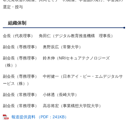
選定・授与
組織体制
会長（代表理事） 角田仁（デジタル教育推進機構 理事長）
副会長（専務理事） 奥野辰広（常磐大学）
副会長（専務理事） 鈴木伸（NRIセキュアテクノロジーズ
（株））
副会長（専務理事） 中村健一（日本アイ・ビー・エムデジタルサ
ービス（株））
副会長（常務理事） 小林透（長崎大学）
副会長（常務理事） 高谷将宏（事業構想大学院大学）
報道提供資料 （PDF：241KB）