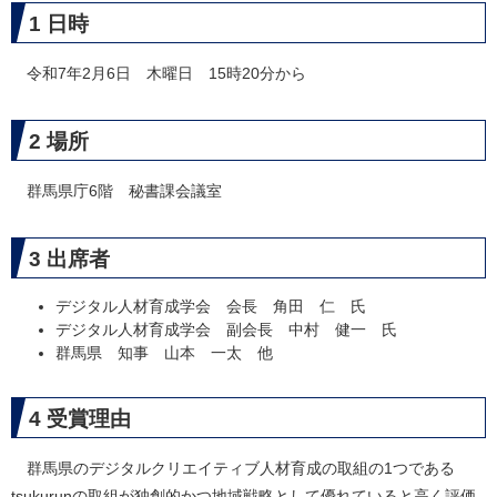
1 日時
令和7年2月6日 木曜日 15時20分から
2 場所
群馬県庁6階 秘書課会議室
3 出席者
デジタル人材育成学会 会長 角田 仁 氏
デジタル人材育成学会 副会長 中村 健一 氏
群馬県 知事 山本 一太 他
4 受賞理由
群馬県のデジタルクリエイティブ人材育成の取組の1つである
tsukurunの取組が独創的かつ地域戦略として優れていると高く評価