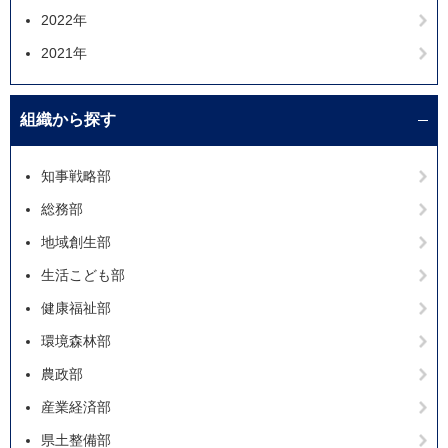
2022年
2021年
組織から探す
知事戦略部
総務部
地域創生部
生活こども部
健康福祉部
環境森林部
農政部
産業経済部
県土整備部