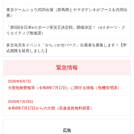
東京ゲームショウ2025出展（群馬県とヤマダデンキがブースを共同出
展）
「第5回全日本eスポーツ実況王決定戦」開催決定！（eスポーツ・ク
リエイティブ推進課）
多文化共生イベント「からっかぜパーク」出展者を募集します！【申
込期限を延長しました】
緊急情報
2026年8月7日
大雨危険警報等（令和8年7月17日）に関する情報（危機管理課）
2026年7月29日
令和8年7月17日からの大雨（高速道路無料措置）
広告