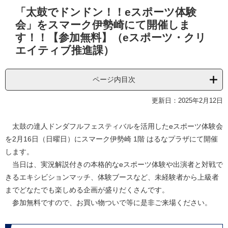
本
「太鼓でドンドン！！eスポーツ体験
文
会」をスマーク伊勢崎にて開催しま
す！！【参加無料】（eスポーツ・クリ
エイティブ推進課）
ページ内目次
更新日：2025年2月12日
太鼓の達人ドンダフルフェスティバルを活用したeスポーツ体験会
を2月16日（日曜日）にスマーク伊勢崎 1階 はるなプラザにて開催
します。
当日は、実況解説付きの本格的なeスポーツ体験や出演者と対戦で
きるエキシビションマッチ、体験ブースなど、未経験者から上級者
までどなたでも楽しめる企画が盛りだくさんです。
参加無料ですので、お買い物ついで等に是非ご来場ください。