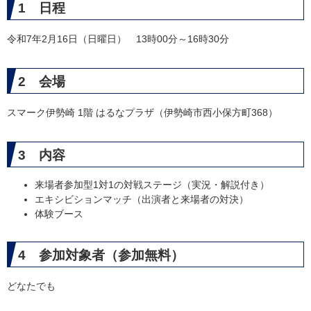
1 日程
令和7年2月16日（日曜日） 13時00分～16時30分
2 会場
スマーク伊勢崎 1階 はるなプラザ（伊勢崎市西小保方町368）
3 内容
来場者参加型1対1の対戦ステージ（実況・解説付き）
エキシビションマッチ（出演者と来場者の対決）
体験ブース
4 参加対象者（参加無料）
どなたでも