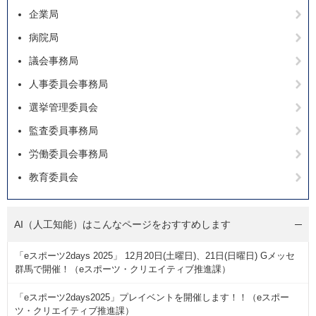
企業局
病院局
議会事務局
人事委員会事務局
選挙管理委員会
監査委員事務局
労働委員会事務局
教育委員会
AI（人工知能）は
こんなページをおすすめします
「eスポーツ2days 2025」 12月20日(土曜日)、21日(日曜日) Gメッセ
群馬で開催！（eスポーツ・クリエイティブ推進課）
「eスポーツ2days2025」プレイベントを開催します！！（eスポー
ツ・クリエイティブ推進課）