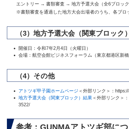
エントリー → 書類審査 → 地方予選大会（全6ブロック
※書類審査を通過した地方大会出場者のうち、各ブロ
（3）地方予選大会（関東ブロック
開催日：令和7年2月4日（火曜日）
会場：航空会館ビジネスフォーラム（東京都港区新橋1
（4）その他
アトツギ甲子園ホームページ
＜外部リンク＞
：https://
地方予選大会（関東ブロック）結果
＜外部リンク＞
：h
3522/
参考：GUNMAアトツギ部に