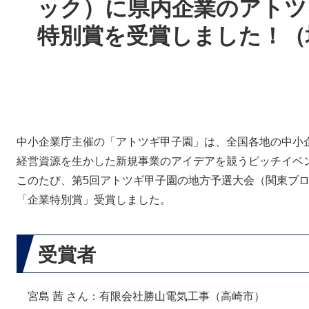
ック）に県内企業のアトツ
特別賞を受賞しました！（
中小企業庁主催の「アトツギ甲子園」は、全国各地の中小
経営資源を生かした新規事業のアイデアを競うピッチイベ
このたび、第5回アトツギ甲子園の地方予選大会（関東ブ
「企業特別賞」受賞しました。
受賞者
宮島 茜 さん：有限会社勝山電気工事（高崎市）