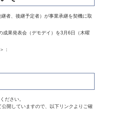
後継者、後継予定者）が事業承継を契機に取
の成果発表会（デモデイ）を3月6日（木曜
＞
：
ください。
にて公開していますので、以下リンクよりご確