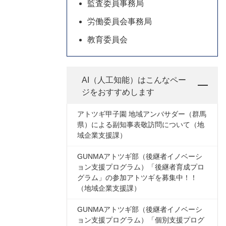
監査委員事務局
労働委員会事務局
教育委員会
AI（人工知能）は
こんなペー
ジをおすすめします
アトツギ甲子園 地域アンバサダー（群馬
県）による副知事表敬訪問について（地
域企業支援課）
GUNMAアトツギ部（後継者イノベーシ
ョン支援プログラム）「後継者育成プロ
グラム」の参加アトツギを募集中！！
（地域企業支援課）
GUNMAアトツギ部（後継者イノベーシ
ョン支援プログラム）「個別支援プログ