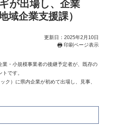
ギが出場し、企業
地域企業支援課）
更新日：2025年2月10日
印刷ページ表示
企業・小規模事業者の後継予定者が、既存の
ントです。
ロック）に県内企業が初めて出場し、見事、