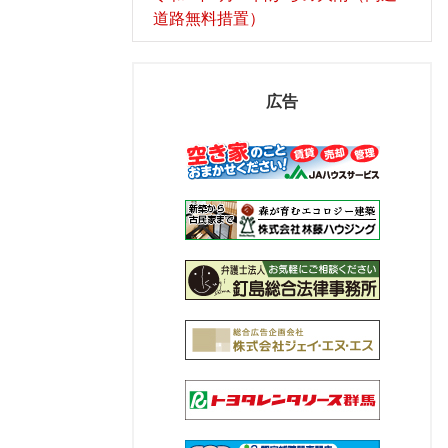
道路無料措置）
広告