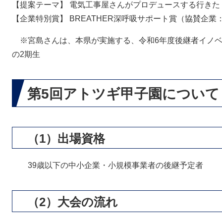
【提案テーマ】 電気工事屋さんがプロデュースする行きた
【企業特別賞】 BREATHER深呼吸サポート賞（協賛企業：
※宮島さんは、本県が実施する、令和6年度後継者イノベ
の2期生
第5回アトツギ甲子園について
（1）出場資格
39歳以下の中小企業・小規模事業者の後継予定者
（2）大会の流れ