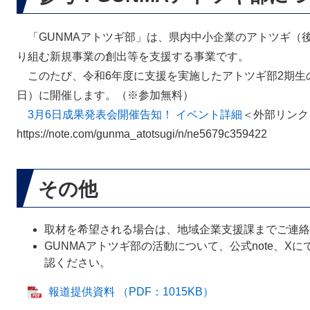
「GUNMAアトツギ部」は、県内中小企業のアトツギ（
り組む新規事業の創出等を支援する事業です。
このたび、令和6年度に支援を実施したアトツギ部2期生
日）に開催します。（※参加無料）
3月6日成果発表会開催告知！ イベント詳細
＜外部リンク
https://note.com/gunma_atotsugi/n/ne5679c359422
その他
取材を希望される場合は、地域企業支援課までご連絡
GUNMAアトツギ部の活動について、公式note、X
認ください。
報道提供資料 （PDF：1015KB）