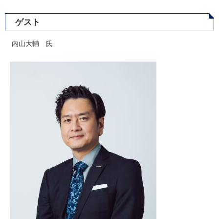
ゲスト
内山大輔 氏