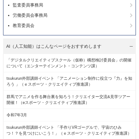
監査委員事務局
労働委員会事務局
教育委員会
AI（人工知能）は
こんなページをおすすめします
「デジタルクリエイティブスクール（仮称）構想検討委員会」の開催
について（エンターテインメント・コンテンツ課）
tsukurun外部講師イベント 「アニメーション制作に役立つ『力』を知
ろう 」（ｅスポーツ・クリエイティブ推進課）
群馬でアニメを作る舞台裏を知ろう！クリエイター交流&見学ツアー
開催！（eスポーツ・クリエイティブ推進課）
令和7年3月
tsukurun外部講師イベント 「手作りVRゴーグルで、宇宙のひみ
つ！？を見つけにいこう！」（ｅスポーツ・クリエイティブ推進課）