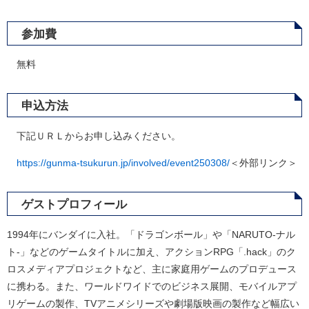
参加費
無料
申込方法
下記ＵＲＬからお申し込みください。
https://gunma-tsukurun.jp/involved/event250308/
＜外部リンク＞
ゲストプロフィール
1994年にバンダイに入社。「ドラゴンボール」や「NARUTO-ナル
ト-」などのゲームタイトルに加え、アクションRPG「.hack」のク
ロスメディアプロジェクトなど、主に家庭用ゲームのプロデュース
に携わる。また、ワールドワイドでのビジネス展開、モバイルアプ
リゲームの製作、TVアニメシリーズや劇場版映画の製作など幅広い