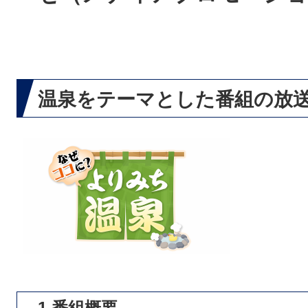
温泉をテーマとした番組の放
1 番組概要