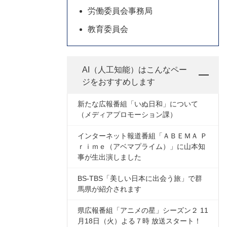
労働委員会事務局
教育委員会
AI（人工知能）は
こんなペー
ジをおすすめします
新たな広報番組「いぬ日和」について
（メディアプロモーション課）
インターネット報道番組「ＡＢＥＭＡ Ｐ
ｒｉｍｅ（アベマプライム）」に山本知
事が生出演しました
BS-TBS「美しい日本に出会う旅」で群
馬県が紹介されます
県広報番組「アニメの星」シーズン２ 11
月18日（火）よる７時 放送スタート！