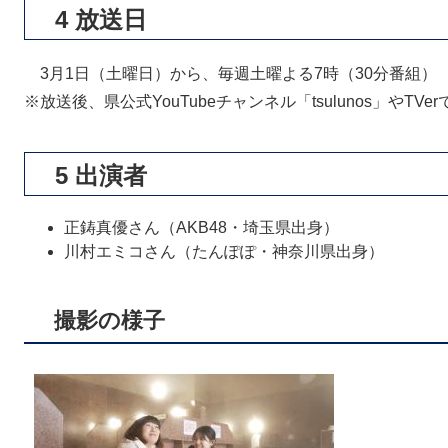
4 放送日
3月1日（土曜日）から、毎週土曜よる7時（30分番組）
※放送後、県公式YouTubeチャンネル「tsulunos」やTVe
5 出演者
正鋳真優さん（AKB48・埼玉県出身）
川村エミコさん（たんぽぽ・神奈川県出身）
撮影の様子