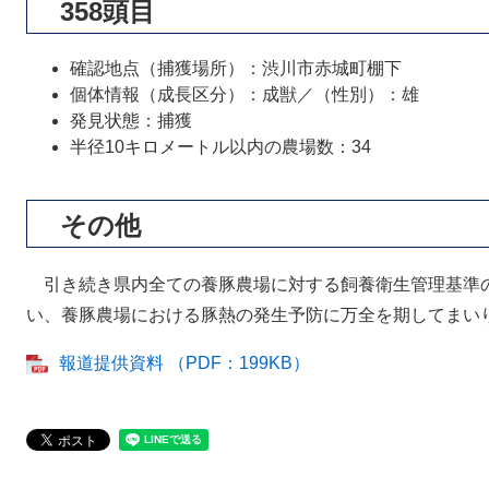
358頭目
確認地点（捕獲場所）：渋川市赤城町棚下
個体情報（成長区分）：成獣／（性別）：雄
発見状態：捕獲
半径10キロメートル以内の農場数：34
その他
引き続き県内全ての養豚農場に対する飼養衛生管理基準
い、養豚農場における豚熱の発生予防に万全を期してまい
報道提供資料 （PDF：199KB）