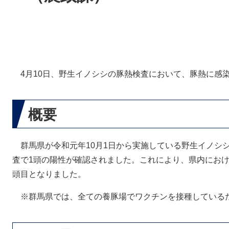
4月10日、野生イノシシの豚熱検査において、豚熱に感
概要
群馬県が令和元年10月1日から実施している野生イノシシ
査で1頭の陽性が確認されました。これにより、県内におけ
頭目となりました。
※群馬県では、全ての養豚場でワクチンを接種している