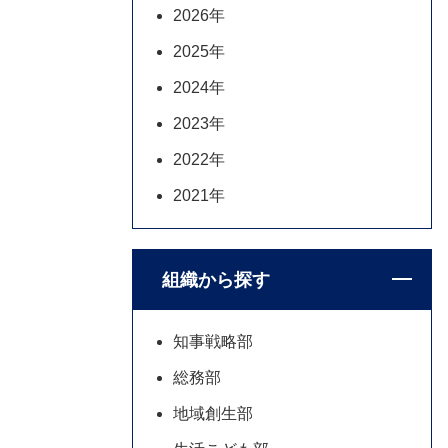
2026年
2025年
2024年
2023年
2022年
2021年
組織から探す
知事戦略部
総務部
地域創生部