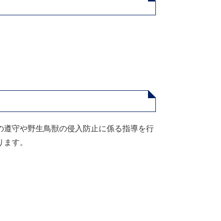
の遵守や野生鳥獣の侵入防止に係る指導を行
ります。