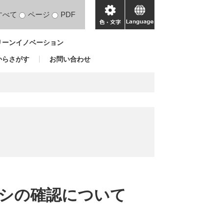
すべて
ページ
PDF
色・
language
文
リーンイノベーション
字
からさがす
お問い合わせ
シの確認について