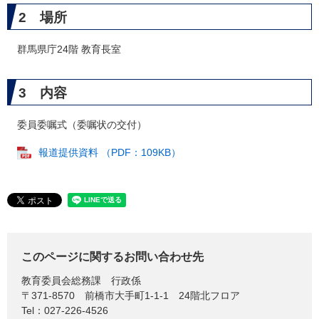
2 場所
群馬県庁24階 教育長室
3 内容
委員委嘱式（委嘱状の交付）
報道提供資料 （PDF：109KB）
このページに関するお問い合わせ先
教育委員会総務課
行政係
〒371-8570
前橋市大手町1-1-1 24階北フロア
Tel：027-226-4526