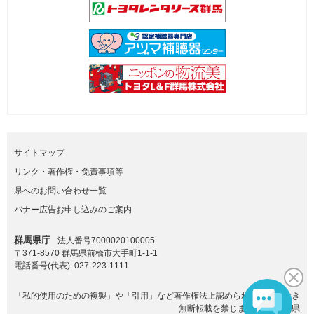
サイトマップ
リンク・著作権・免責事項等
県へのお問い合わせ一覧
バナー広告お申し込みのご案内
群馬県庁
法人番号7000020100005
〒371-8570 群馬県前橋市大手町1-1-1
電話番号(代表):
027-223-1111
「私的使用のための複製」や「引用」など著作権法上認められた場合を除き
無断転載を禁じます。(C)群馬県