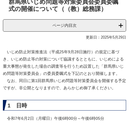
群馬県いじめ問題等対策委員会委員委嘱
文
式の開催について（（教）総務課）
ページ内目次
更新日：2025年5月29日
いじめ防止対策推進法（平成25年9月28日施行）の規定に基づ
き、いじめ防止等の対策について協議するとともに、いじめによる
重大事態が発生した場合の調査等を行うため設置した「群馬県いじ
め問題等対策委員会」の委員委嘱式を下記のとおり開催します。
なお、同日に第1回群馬県いじめ問題等対策委員会を開催する予定
ですが、非公開となりますので、あらかじめ御了承ください。
1 日時
令和7年6月2日（月曜日）午後6時00分～午後6時05分