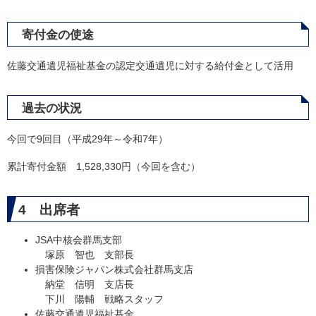
寄付金の使途
佐藤交通遺児福祉基金の認定交通遺児に対する給付金として活用
過去の状況
今回で9回目（平成29年～令和7年）
累計寄付金額 1,528,330円（今回を含む）
4 出席者
JSA中核会群馬支部
塚原 智也 支部長
損害保険ジャパン株式会社群馬支店
納堂 信明 支店長
下川 陽輔 戦略スタッフ
佐藤交通遺児福祉基金