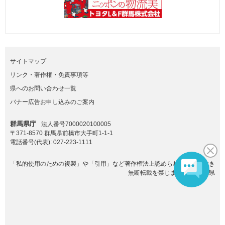
サイトマップ
リンク・著作権・免責事項等
県へのお問い合わせ一覧
バナー広告お申し込みのご案内
群馬県庁
法人番号7000020100005
〒371-8570 群馬県前橋市大手町1-1-1
電話番号(代表):
027-223-1111
「私的使用のための複製」や「引用」など著作権法上認められた場合を除き
無断転載を禁じます。(C)群馬県