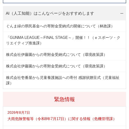
AI（人工知能）は
こんなページをおすすめします
ぐんま緑の県民基金への寄附金受納式の開催について（林政課）
「GUNMA LEAGUE～FINAL STAGE～」開催！！（ｅスポーツ・ク
リエイティブ推進課）
株式会社伊藤園からの寄附金受納式について（環境政策課）
株式会社伊藤園からの寄附金受納式について（環境政策課）
株式会社壱番屋から児童養護施設への寄付 感謝状贈呈式（児童福祉
課）
緊急情報
2026年8月7日
大雨危険警報等（令和8年7月17日）に関する情報（危機管理課）