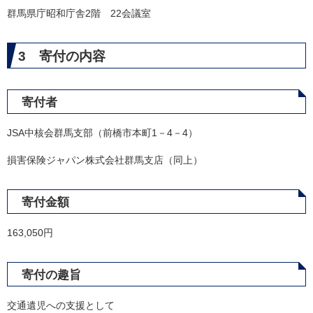
群馬県庁昭和庁舎2階 22会議室
3 寄付の内容
寄付者
JSA中核会群馬支部（前橋市本町1－4－4）
損害保険ジャパン株式会社群馬支店（同上）
寄付金額
163,050円
寄付の趣旨
交通遺児への支援として