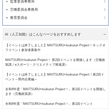
監査委員事務局
労働委員会事務局
教育委員会
AI（人工知能）は
こんなページをおすすめします
【イベントは終了しました】MAITSURU×tsukurun Project！キックオ
フイベント参加者募集中
MAITSURU×tsukurun Project！ 第2回イベントを開催します（労働政
策課／eスポーツ・クリエイティブ推進課）
【イベントは終了しました】MAITSURU×tsukurun Project！第2回イ
ベント～県内企業編～
令和8年度「MAITSURU×tsukurun Project！」第1回イベントを開催し
ます（労働政策課）
令和8年度「MAITSURU×tsukurun Project！」第1回イベント