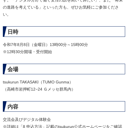
す。「デジタル分野で働く女性の話を聞いてみたい」、また「将来
の進路を考えている」といった方も、ぜひお気軽にご参加くださ
い。
日時
令和7年8月8日（金曜日）13時00分～15時00分
※12時30分開場・受付開始
会場
tsukurun TAKASAKI（TUMO Gunma）
（高崎市岩押町12−24 Ｇメッセ群馬内）
内容
交流会及びデジタル体験会
※詳細は「8 申込方法」記載のtsukurun公式ホームページをご確認