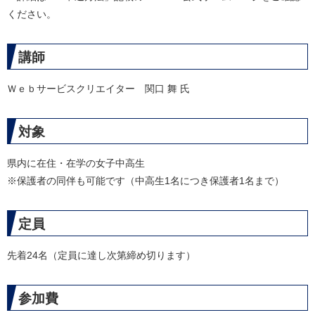
ください。
講師
Ｗｅｂサービスクリエイター 関口 舞 氏
対象
県内に在住・在学の女子中高生
※保護者の同伴も可能です（中高生1名につき保護者1名まで）
定員
先着24名（定員に達し次第締め切ります）
参加費