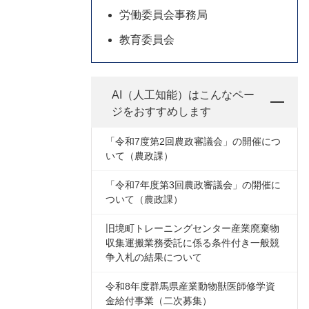
労働委員会事務局
教育委員会
AI（人工知能）は
こんなペー
ジをおすすめします
「令和7度第2回農政審議会」の開催につ
いて（農政課）
「令和7年度第3回農政審議会」の開催に
ついて（農政課）
旧境町トレーニングセンター産業廃棄物
収集運搬業務委託に係る条件付き一般競
争入札の結果について
令和8年度群馬県産業動物獣医師修学資
金給付事業（二次募集）