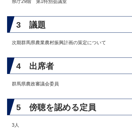
県庁29階 第1特別会議室
3 議題
次期群馬県農業農村振興計画の策定について
4 出席者
群馬県農政審議会委員
5 傍聴を認める定員
3人