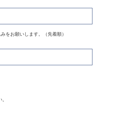
込みをお願いします。（先着順）
い。