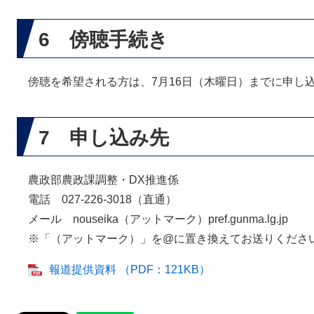
6 傍聴手続き
傍聴を希望される方は、7月16日（木曜日）までに申し
7 申し込み先
農政部農政課調整・DX推進係
電話 027-226-3018（直通）
メール nouseika（アットマーク）pref.gunma.lg.jp
※「（アットマーク）」を@に置き換えてお送りくださ
​
報道提供資料 （PDF：121KB）